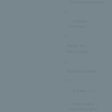
Otorrinolaringología
(13)
Instituto
Urológico
(21)
Nacer en
Recoletas
(4)
Publicaciones
(777)
3ª Edad
(14)
Andrología y
Salud Masculina