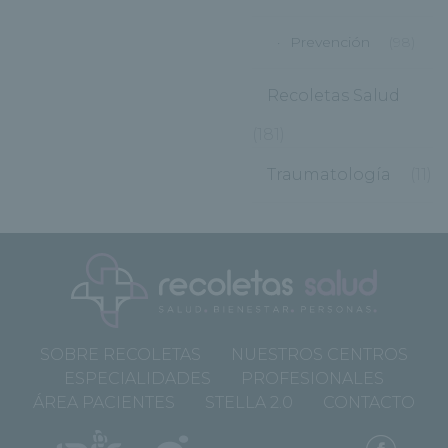
Prevención
(98)
Recoletas Salud
(181)
Traumatología
(11)
SOBRE RECOLETAS
NUESTROS CENTROS
ESPECIALIDADES
PROFESIONALES
ÁREA PACIENTES
STELLA 2.0
CONTACTO