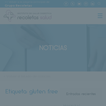
<< Volver a la página principal de
Grupo Recoletas
NOTICIAS
< Volver al listado de noticias
Etiqueta:
gluten free
Entradas recientes
Hospital