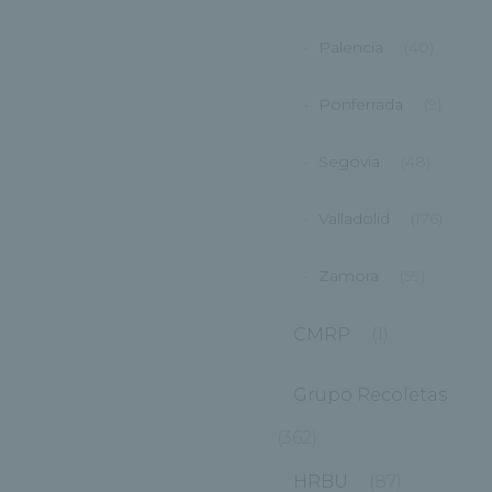
Palencia
(40)
Ponferrada
(9)
Segovia
(48)
Valladolid
(176)
Zamora
(59)
CMRP
(1)
Grupo Recoletas
(362)
HRBU
(87)