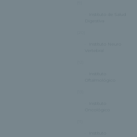
(9)
Instituto de Salud
Digestiva
(20)
Instituto Neuro
Vertebral
(12)
Instituto
Oftalmológico
(13)
Instituto
Oncológico
(11)
Instituto