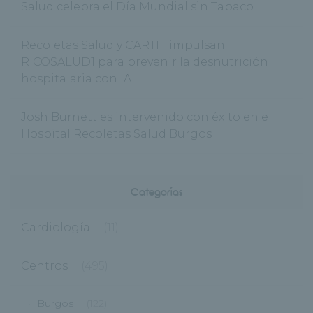
Salud celebra el Día Mundial sin Tabaco
Recoletas Salud y CARTIF impulsan
RICOSALUD1 para prevenir la desnutrición
hospitalaria con IA
Josh Burnett es intervenido con éxito en el
Hospital Recoletas Salud Burgos
Categorías
Cardiología
(11)
Centros
(495)
Burgos
(122)