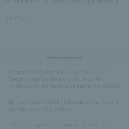
del nacimiento del bebé Ginecología, Pediatría,
[...]
leer más
Entradas recientes
Hospital Recoletas Salud Cuenca y CEOE
Cepyme Cuenca firman un acuerdo de
colaboración en materia de asistencia médica
El nuevo Centro Médico Recoletas Salud abre
sus puertas en Benavente
‘Cuenca Respira’, la Fundación Recoletas