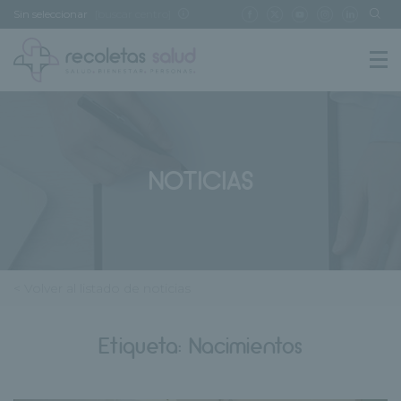
Sin seleccionar
[buscar centro]
NOTICIAS
< Volver al listado de noticias
Etiqueta:
Nacimientos