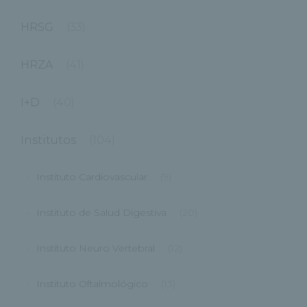
HRSG
(33)
HRZA
(41)
I+D
(40)
Institutos
(104)
Instituto Cardiovascular
(9)
Instituto de Salud Digestiva
(20)
Instituto Neuro Vertebral
(12)
Instituto Oftalmológico
(13)