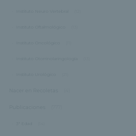
Instituto Neuro Vertebral
(12)
Instituto Oftalmológico
(13)
Instituto Oncológico
(11)
Instituto Otorrinolaringología
(13)
Instituto Urológico
(21)
Nacer en Recoletas
(4)
Publicaciones
(777)
3ª Edad
(14)