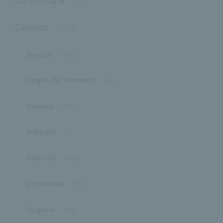
Cardiología
(11)
Centros
(495)
Burgos
(122)
Virgen del Manzano
(6)
Cuenca
(27)
Marbella
(1)
Palencia
(40)
Ponferrada
(9)
Segovia
(48)