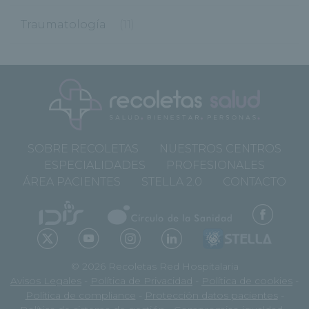
Traumatología
(11)
SOBRE RECOLETAS
NUESTROS CENTROS
ESPECIALIDADES
PROFESIONALES
ÁREA PACIENTES
STELLA 2.0
CONTACTO
© 2026 Recoletas Red Hospitalaria
Avisos Legales
-
Política de Privacidad
-
Política de cookies
-
Política de compliance
-
Protección datos pacientes
-