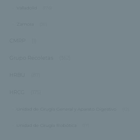
Valladolid
(176)
Zamora
(59)
CMRP
(1)
Grupo Recoletas
(362)
HRBU
(87)
HRCG
(175)
Unidad de Cirugía General y Aparato Digestivo
(12)
Unidad de Cirugía Robótica
(17)