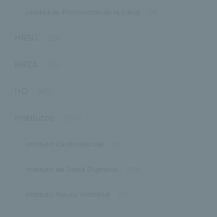
Unidad de Promoción de la Salud
(8)
HRSG
(33)
HRZA
(41)
I+D
(40)
Institutos
(104)
Instituto Cardiovascular
(9)
Instituto de Salud Digestiva
(20)
Instituto Neuro Vertebral
(12)