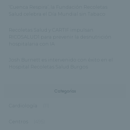
‘Cuenca Respira’, la Fundación Recoletas
Salud celebra el Día Mundial sin Tabaco
Recoletas Salud y CARTIF impulsan
RICOSALUD1 para prevenir la desnutrición
hospitalaria con IA
Josh Burnett es intervenido con éxito en el
Hospital Recoletas Salud Burgos
Categorías
Cardiología
(11)
Centros
(495)