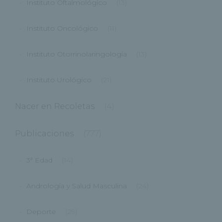
Instituto Oftalmológico
(13)
Instituto Oncológico
(11)
Instituto Otorrinolaringología
(13)
Instituto Urológico
(21)
Nacer en Recoletas
(4)
Publicaciones
(777)
3ª Edad
(14)
Andrología y Salud Masculina
(24)
Deporte
(29)