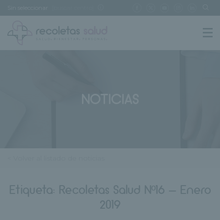
Sin seleccionar
[buscar centro]
NOTICIAS
< Volver al listado de noticias
Etiqueta:
Recoletas Salud Nº16 – Enero
2019