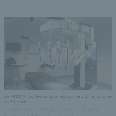
DA VINCI Xi, La Tecnología más puntera al Servicio de
los Pacientes
15 enero, 2019
Instituto Urológico
|
Recoletas
Salud
|
Unidad de Cirugía Robótica