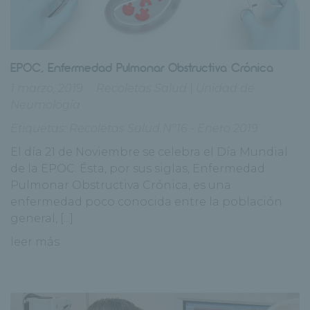
EPOC, Enfermedad Pulmonar Obstructiva Crónica
1 marzo, 2019
Recoletas Salud
|
Unidad de
Neumología
Etiquetas:
Recoletas Salud Nº16 - Enero 2019
El día 21 de Noviembre se celebra el Día Mundial
de la EPOC. Ésta, por sus siglas, Enfermedad
Pulmonar Obstructiva Crónica, es una
enfermedad poco conocida entre la población
general, [...]
leer más