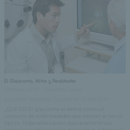
El Glaucoma, Mitos y Realidades
11 febrero, 2019
Recoletas Salud
Etiquetas:
Recoletas Salud Nº16 - Enero 2019
¿QUÉ ES? El glaucoma se define como un
conjunto de enfermedades que afectan al nervio
óptico. Todas ellas tienen dos características