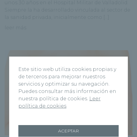
unos 30 años en el Hospital Militar de Valladolid.
Siempre la ha desarrollado vinculada al sector de
la sanidad privada, inicialmente como [...]
leer más
Este sitio web utiliza cookies propias y
de terceros para mejorar nuestros
servicios y optimizar su navegación.
Puedes consultar más información en
nuestra política de cookies.
Leer
política de cookies
ACEPTAR