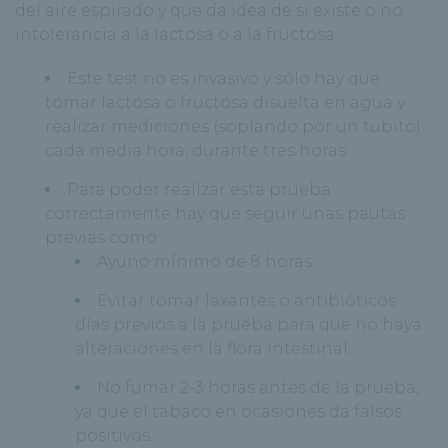
del aire espirado y que da idea de si existe o no
intolerancia a la lactosa o a la fructosa.
Este test no es invasivo y sólo hay que
tomar lactosa o fructosa disuelta en agua y
realizar mediciones (soplando por un tubito)
cada media hora, durante tres horas.
Para poder realizar esta prueba
correctamente hay que seguir unas pautas
previas como:
Ayuno mínimo de 8 horas.
Evitar tomar laxantes o antibióticos
días previos a la prueba para que no haya
alteraciones en la flora intestinal.
No fumar 2-3 horas antes de la prueba,
ya que el tabaco en ocasiones da falsos
positivos.