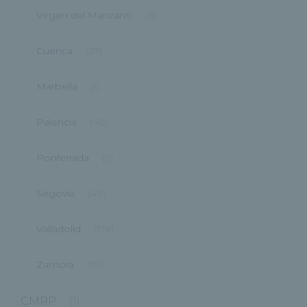
Virgen del Manzano
(6)
Cuenca
(27)
Marbella
(1)
Palencia
(40)
Ponferrada
(9)
Segovia
(48)
Valladolid
(176)
Zamora
(59)
CMRP
(1)