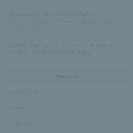
Recoletas Salud y CARTIF impulsan
RICOSALUD1 para prevenir la desnutrición
hospitalaria con IA
Josh Burnett es intervenido con éxito en el
Hospital Recoletas Salud Burgos
Categorías
Cardiología
(11)
Centros
(495)
Burgos
(122)