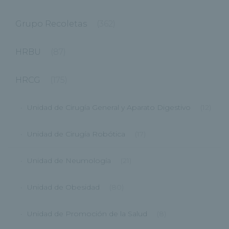
Grupo Recoletas
(362)
HRBU
(87)
HRCG
(175)
Unidad de Cirugía General y Aparato Digestivo
(12)
Unidad de Cirugía Robótica
(17)
Unidad de Neumología
(21)
Unidad de Obesidad
(80)
Unidad de Promoción de la Salud
(8)