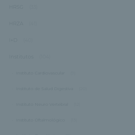
HRSG
(33)
HRZA
(41)
I+D
(40)
Institutos
(104)
Instituto Cardiovascular
(9)
Instituto de Salud Digestiva
(20)
Instituto Neuro Vertebral
(12)
Instituto Oftalmológico
(13)