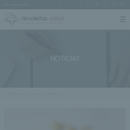
Sin seleccionar
[buscar centro]
NOTICIAS
< Volver al listado de noticias