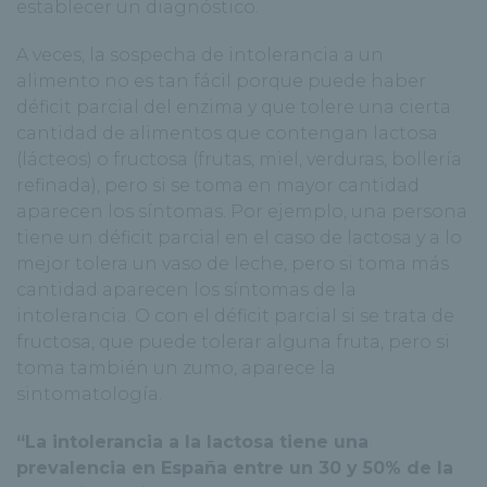
establecer un diagnóstico.
A veces, la sospecha de intolerancia a un
alimento no es tan fácil porque puede haber
déficit parcial del enzima y que tolere una cierta
cantidad de alimentos que contengan lactosa
(lácteos) o fructosa (frutas, miel, verduras, bollería
refinada), pero si se toma en mayor cantidad
aparecen los síntomas. Por ejemplo, una persona
tiene un déficit parcial en el caso de lactosa y a lo
mejor tolera un vaso de leche, pero si toma más
cantidad aparecen los síntomas de la
intolerancia. O con el déficit parcial si se trata de
fructosa, que puede tolerar alguna fruta, pero si
toma también un zumo, aparece la
sintomatología.
“La intolerancia a la lactosa tiene una
prevalencia en España entre un 30 y 50% de la