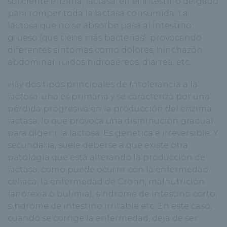
suficiente enzima, lactasa, en el intestino delgado
para romper toda la lactasa consumida. La
lactosa que no se absorbe pasa al intestino
grueso (que tiene más bacterias), provocando
diferentes síntomas como dolores, hinchazón
abdominal, ruidos hidroaéreos, diarrea, etc.
Hay dos tipos principales de intolerancia a la
lactosa: una es primaria y se caracteriza por una
pérdida progresiva en la producción del enzima
lactasa, lo que provoca una disminución gradual
para digerir la lactosa. Es genética e irreversible. Y
secundaria, suele deberse a que existe otra
patología que está alterando la producción de
lactasa, como puede ocurrir con la enfermedad
celiaca, la enfermedad de Crohn, malnutrición
(anorexia o bulimia), síndrome de intestino corto,
síndrome de intestino irritable etc. En este caso,
cuando se corrige la enfermedad, deja de ser