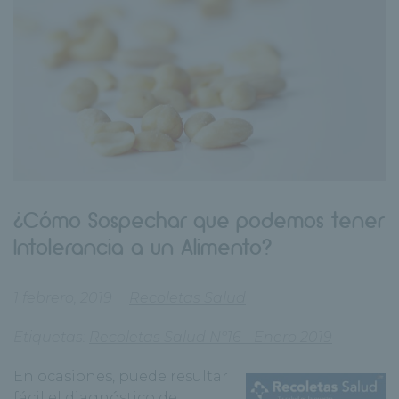
¿Cómo Sospechar que podemos tener
Intolerancia a un Alimento?
1 febrero, 2019
Recoletas Salud
Etiquetas:
Recoletas Salud Nº16 - Enero 2019
En ocasiones, puede resultar
fácil el diagnóstico de