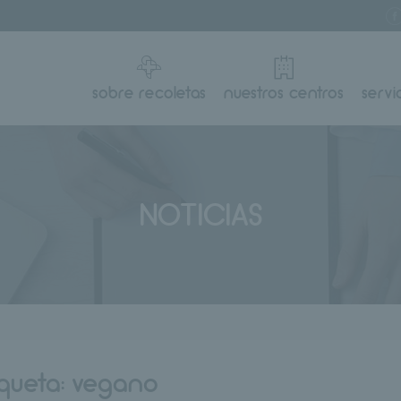
sobre recoletas
nuestros centros
servi
NOTICIAS
iqueta:
vegano