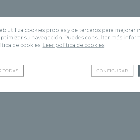
web utiliza cookies propias y de terceros para mejorar 
 optimizar su navegación. Puedes consultar más info
ítica de cookies.
Leer política de cookies
 TODAS
CONFIGURAR