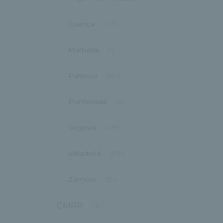
Cuenca
(27)
Marbella
(1)
Palencia
(40)
Ponferrada
(9)
Segovia
(48)
Valladolid
(176)
Zamora
(59)
CMRP
(1)