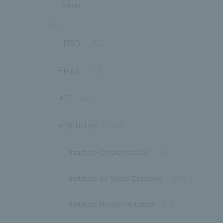
Salud
(8)
HRSG
(33)
HRZA
(41)
I+D
(40)
Institutos
(104)
Instituto Cardiovascular
(9)
Instituto de Salud Digestiva
(20)
Instituto Neuro Vertebral
(12)