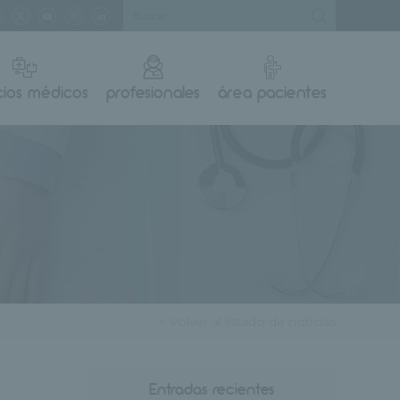
cios médicos
profesionales
área pacientes
< Volver al listado de noticias
Entradas recientes