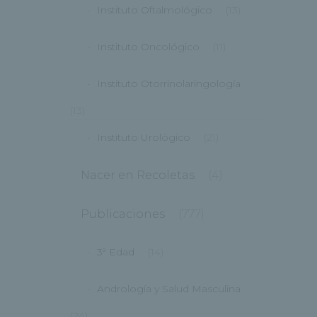
Instituto Oftalmológico
(13)
Instituto Oncológico
(11)
Instituto Otorrinolaringología
(13)
Instituto Urológico
(21)
Nacer en Recoletas
(4)
Publicaciones
(777)
3ª Edad
(14)
Andrología y Salud Masculina
(24)