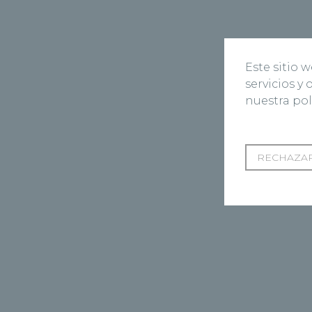
Este sitio 
servicios y
nuestra pol
RECHAZAR