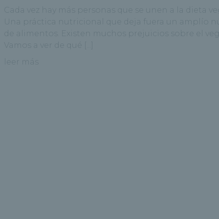
Cada vez hay más personas que se unen a la dieta v
Una práctica nutricional que deja fuera un amplío 
de alimentos. Existen muchos prejuicios sobre el ve
Vamos a ver de qué [...]
leer más