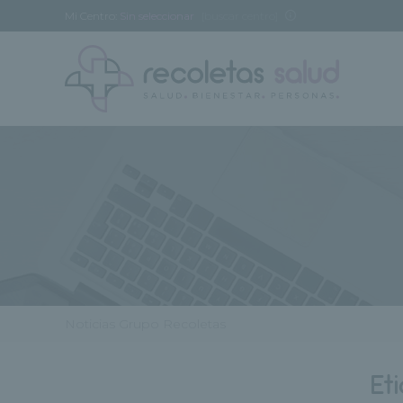
Mi Centro:
Sin seleccionar
[buscar centro]
Noticias Grupo Recoletas
Et