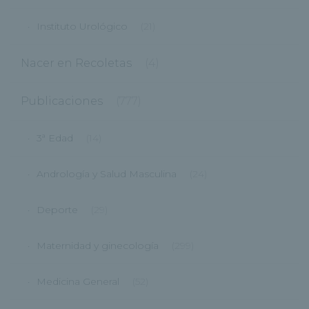
Instituto Urológico
(21)
Nacer en Recoletas
(4)
Publicaciones
(777)
3ª Edad
(14)
Andrología y Salud Masculina
(24)
Deporte
(29)
Maternidad y ginecología
(299)
Medicina General
(52)