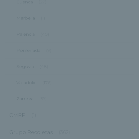
Cuenca
(27)
Marbella
(1)
Palencia
(40)
Ponferrada
(9)
Segovia
(48)
Valladolid
(176)
Zamora
(59)
CMRP
(1)
Grupo Recoletas
(362)