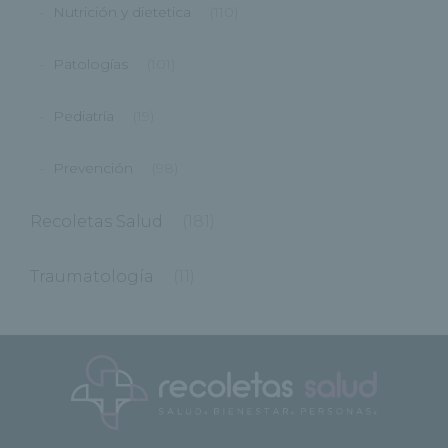
Nutrición y dietetica
(110)
Patologías
(101)
Pediatría
(19)
Prevención
(98)
Recoletas Salud
(181)
Traumatología
(11)