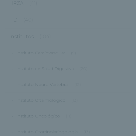
HRZA
(41)
I+D
(40)
Institutos
(104)
Instituto Cardiovascular
(9)
Instituto de Salud Digestiva
(20)
Instituto Neuro Vertebral
(12)
Instituto Oftalmológico
(13)
Instituto Oncológico
(11)
Instituto Otorrinolaringología
(13)