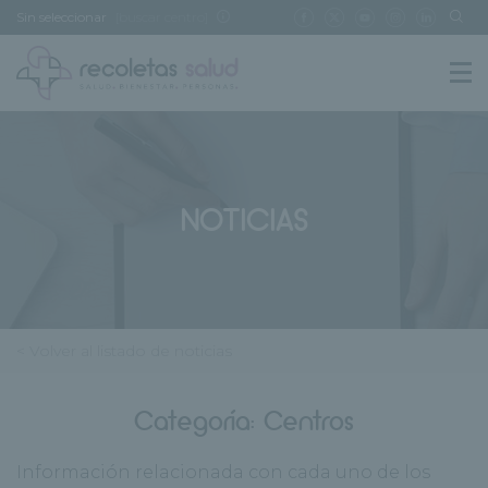
Sin seleccionar
[buscar centro]
NOTICIAS
< Volver al listado de noticias
Categoría:
Centros
Información relacionada con cada uno de los