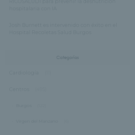
RICOSALUD1 para prevenir la desnutrición
hospitalaria con IA
Josh Burnett es intervenido con éxito en el
Hospital Recoletas Salud Burgos
Categorías
Cardiología
(11)
Centros
(495)
Burgos
(122)
Virgen del Manzano
(6)