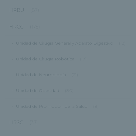
HRBU
(87)
HRCG
(175)
Unidad de Cirugía General y Aparato Digestivo
(12)
Unidad de Cirugía Robótica
(17)
Unidad de Neumología
(21)
Unidad de Obesidad
(80)
Unidad de Promoción de la Salud
(8)
HRSG
(33)