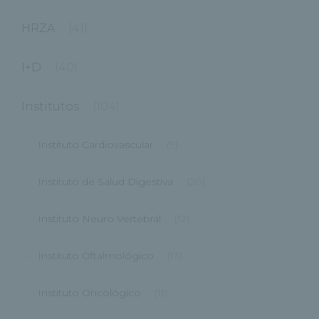
HRZA
(41)
I+D
(40)
Institutos
(104)
Instituto Cardiovascular
(9)
Instituto de Salud Digestiva
(20)
Instituto Neuro Vertebral
(12)
Instituto Oftalmológico
(13)
Instituto Oncológico
(11)