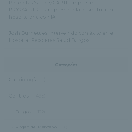
Recoletas Salud y CARTIF impulsan
RICOSALUD1 para prevenir la desnutrición
hospitalaria con IA
Josh Burnett es intervenido con éxito en el
Hospital Recoletas Salud Burgos
Categorías
Cardiología
(11)
Centros
(495)
Burgos
(122)
Virgen del Manzano
(6)