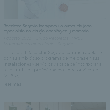
Recoletas Segovia incorpora un nuevo cirujano,
especialista en cirugía oncológica y mamaria
1 agosto, 2022
Grupo Recoletas
|
HRSG
|
Maternidad y ginecología
|
Segovia
El Hospital Recoletas Segovia continúa adelante
con su ambicioso programa de mejoras en sus
instalaciones y servicios y acaba de incorporar a
su plantilla de profesionales al doctor Vicente
Muñoz, [...]
leer más