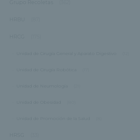
Grupo Recoletas
(362)
HRBU
(87)
HRCG
(175)
Unidad de Cirugía General y Aparato Digestivo
(12)
Unidad de Cirugía Robótica
(17)
Unidad de Neumología
(21)
Unidad de Obesidad
(80)
Unidad de Promoción de la Salud
(8)
HRSG
(33)