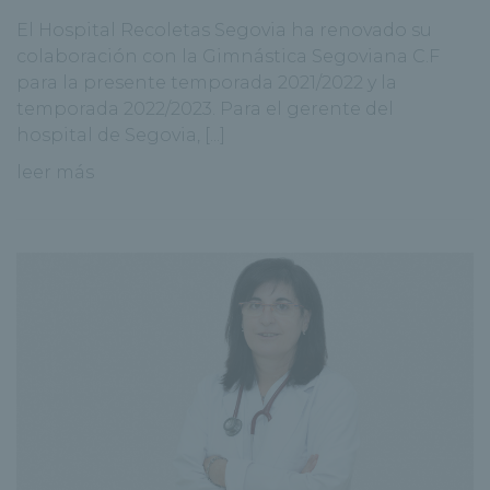
El Hospital Recoletas Segovia ha renovado su
colaboración con la Gimnástica Segoviana C.F
para la presente temporada 2021/2022 y la
temporada 2022/2023. Para el gerente del
hospital de Segovia, [...]
leer más