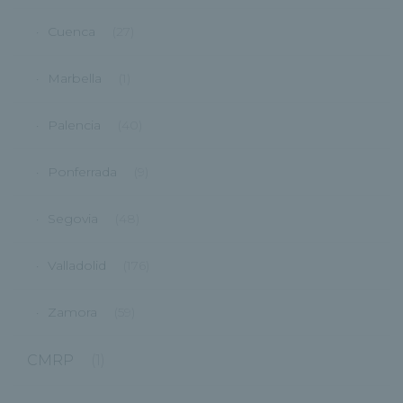
Cuenca
(27)
Marbella
(1)
Palencia
(40)
Ponferrada
(9)
Segovia
(48)
Valladolid
(176)
Zamora
(59)
CMRP
(1)