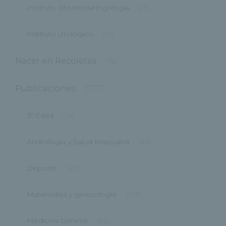
Instituto Otorrinolaringología
(13)
Instituto Urológico
(21)
Nacer en Recoletas
(4)
Publicaciones
(777)
3ª Edad
(14)
Andrología y Salud Masculina
(24)
Deporte
(29)
Maternidad y ginecología
(299)
Medicina General
(52)