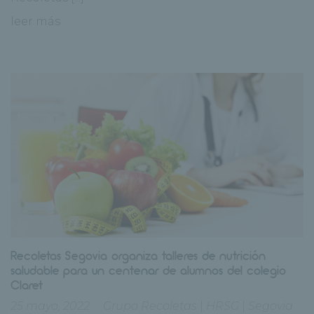
leer más
Recoletas Segovia organiza talleres de nutrición
saludable para un centenar de alumnos del colegio
Claret
25 mayo, 2022
Grupo Recoletas
|
HRSG
|
Segovia