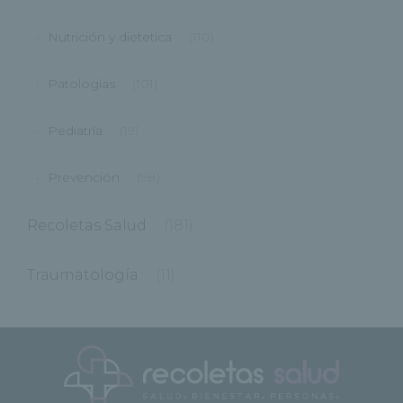
Nutrición y dietetica
(110)
Patologías
(101)
Pediatría
(19)
Prevención
(98)
Recoletas Salud
(181)
Traumatología
(11)