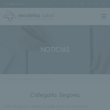
Sin seleccionar
[buscar centro]
NOTICIAS
< Volver al listado de noticias
Categoría:
Segovia
Información relacionada con los centros