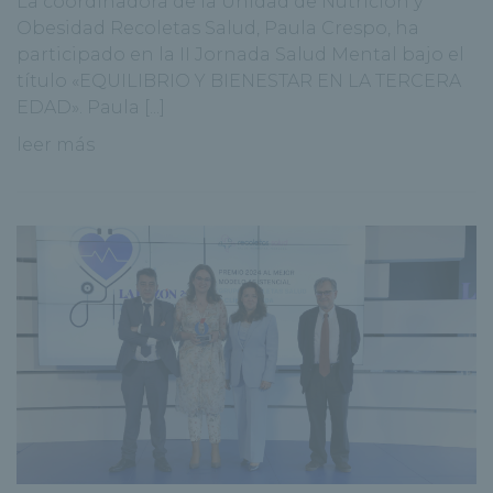
La coordinadora de la Unidad de Nutrición y
Obesidad Recoletas Salud, Paula Crespo, ha
participado en la II Jornada Salud Mental bajo el
título «EQUILIBRIO Y BIENESTAR EN LA TERCERA
EDAD». Paula [...]
leer más