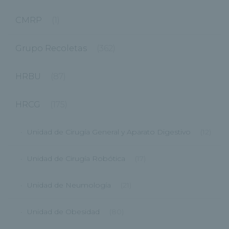
CMRP
(1)
Grupo Recoletas
(362)
HRBU
(87)
HRCG
(175)
Unidad de Cirugía General y Aparato Digestivo
(12)
Unidad de Cirugía Robótica
(17)
Unidad de Neumología
(21)
Unidad de Obesidad
(80)