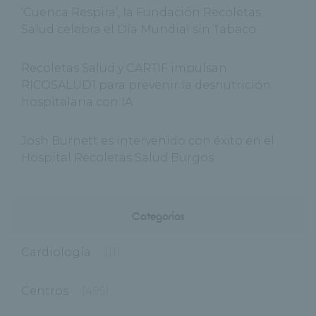
‘Cuenca Respira’, la Fundación Recoletas
Salud celebra el Día Mundial sin Tabaco
Recoletas Salud y CARTIF impulsan
RICOSALUD1 para prevenir la desnutrición
hospitalaria con IA
Josh Burnett es intervenido con éxito en el
Hospital Recoletas Salud Burgos
Categorías
Cardiología
(11)
Centros
(495)