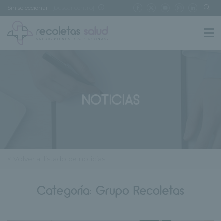
Sin seleccionar
[buscar centro]
NOTICIAS
< Volver al listado de noticias
Categoría:
Grupo Recoletas