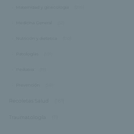
Maternidad y ginecología
(299)
Medicina General
(52)
Nutrición y dietetica
(110)
Patologías
(101)
Pediatría
(19)
Prevención
(98)
Recoletas Salud
(181)
Traumatología
(11)