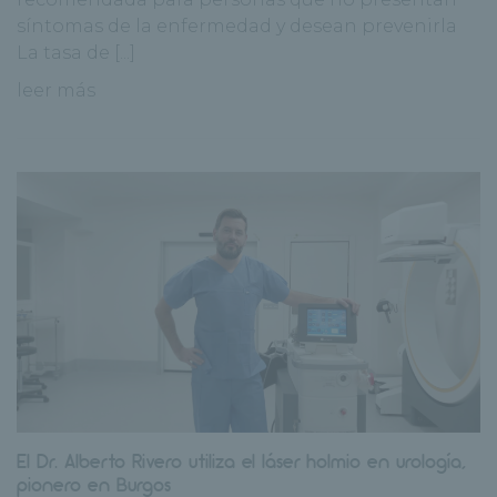
síntomas de la enfermedad y desean prevenirla
La tasa de [...]
leer más
El Dr. Alberto Rivero utiliza el láser holmio en urología,
pionero en Burgos