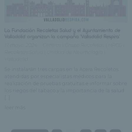
La Fundación Recoletas Salud y el Ayuntamiento de
Valladolid organizan la campaña ‘Valladolid Respira’
17 mayo, 2024
Centros
|
Grupo Recoletas
|
HRCG
|
Recoletas Salud
|
Unidad de Neumología
|
Valladolid
Se instalarán tres carpas en la Acera Recoletos
atendidas por especialistas médicos para la
realización de pruebas gratuitas e informar sobre
los riegos del tabaco y la importancia de la salud
[...]
leer más