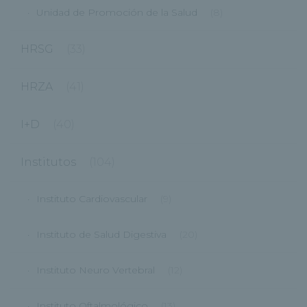
Unidad de Promoción de la Salud
(8)
HRSG
(33)
HRZA
(41)
I+D
(40)
Institutos
(104)
Instituto Cardiovascular
(9)
Instituto de Salud Digestiva
(20)
Instituto Neuro Vertebral
(12)
Instituto Oftalmológico
(13)