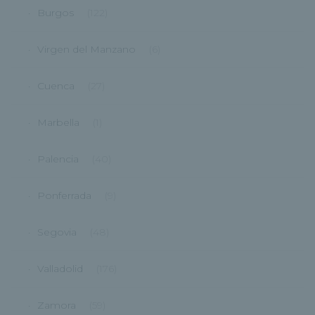
Burgos
(122)
Virgen del Manzano
(6)
Cuenca
(27)
Marbella
(1)
Palencia
(40)
Ponferrada
(9)
Segovia
(48)
Valladolid
(176)
Zamora
(59)