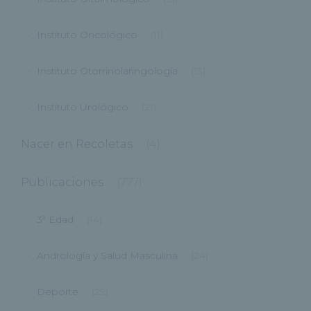
Instituto Oncológico
(11)
Instituto Otorrinolaringología
(13)
Instituto Urológico
(21)
Nacer en Recoletas
(4)
Publicaciones
(777)
3ª Edad
(14)
Andrología y Salud Masculina
(24)
Deporte
(29)