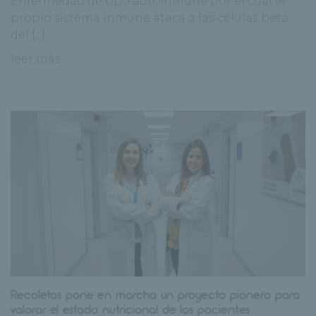
Enfermedad de tipo autoinmune por el cual el
propio sistema inmune ataca a las células beta
del [...]
leer más
Recoletas pone en marcha un proyecto pionero para
valorar el estado nutricional de los pacientes