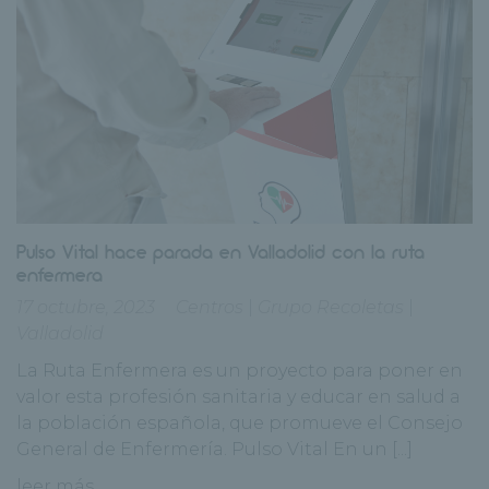
Pulso Vital hace parada en Valladolid con la ruta
enfermera
17 octubre, 2023
Centros
|
Grupo Recoletas
|
Valladolid
La Ruta Enfermera es un proyecto para poner en
valor esta profesión sanitaria y educar en salud a
la población española, que promueve el Consejo
General de Enfermería. Pulso Vital En un [...]
leer más