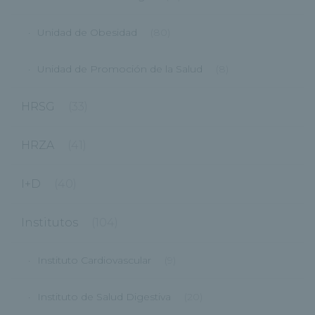
Unidad de Obesidad
(80)
Unidad de Promoción de la Salud
(8)
HRSG
(33)
HRZA
(41)
I+D
(40)
Institutos
(104)
Instituto Cardiovascular
(9)
Instituto de Salud Digestiva
(20)