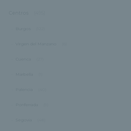
Centros
(495)
Burgos
(122)
Virgen del Manzano
(6)
Cuenca
(27)
Marbella
(1)
Palencia
(40)
Ponferrada
(9)
Segovia
(48)