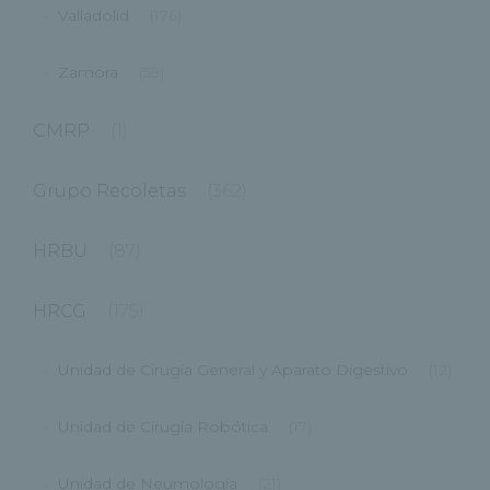
Valladolid
(176)
Zamora
(59)
CMRP
(1)
Grupo Recoletas
(362)
HRBU
(87)
HRCG
(175)
Unidad de Cirugía General y Aparato Digestivo
(12)
Unidad de Cirugía Robótica
(17)
Unidad de Neumología
(21)