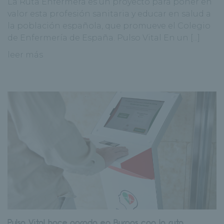
La Ruta Enfermera es un proyecto para poner en
valor esta profesión sanitaria y educar en salud a
la población española, que promueve el Colegio
de Enfermería de España. Pulso Vital En un [...]
leer más
Pulso Vital hace parada en Burgos con la ruta