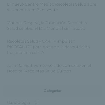
El nuevo Centro Médico Recoletas Salud abre
sus puertas en Benavente
‘Cuenca Respira’, la Fundación Recoletas
Salud celebra el Día Mundial sin Tabaco
Recoletas Salud y CARTIF impulsan
RICOSALUD1 para prevenir la desnutrición
hospitalaria con IA
Josh Burnett es intervenido con éxito en el
Hospital Recoletas Salud Burgos
Categorías
Cardiología
(11)