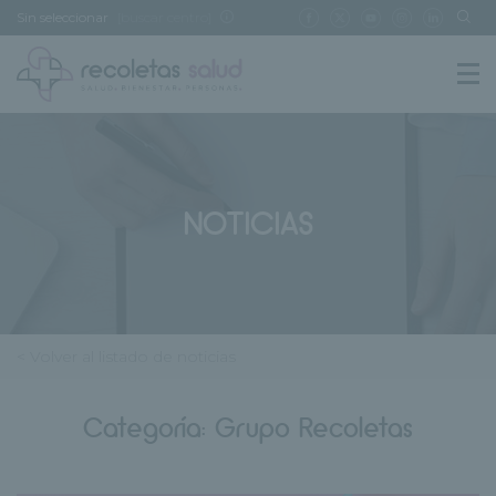
Sin seleccionar
[buscar centro]
NOTICIAS
< Volver al listado de noticias
Categoría:
Grupo Recoletas