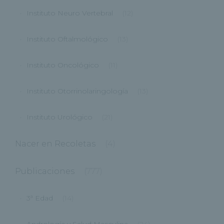
Instituto Neuro Vertebral
(12)
Instituto Oftalmológico
(13)
Instituto Oncológico
(11)
Instituto Otorrinolaringología
(13)
Instituto Urológico
(21)
Nacer en Recoletas
(4)
Publicaciones
(777)
3ª Edad
(14)