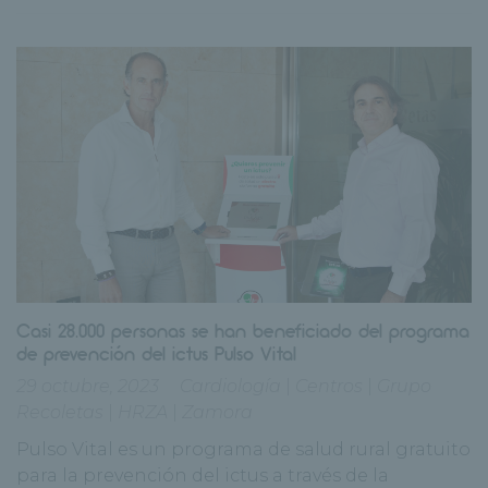
Casi 28.000 personas se han beneficiado del programa
de prevención del ictus Pulso Vital
29 octubre, 2023
Cardiología
|
Centros
|
Grupo
Recoletas
|
HRZA
|
Zamora
Pulso Vital es un programa de salud rural gratuito
para la prevención del ictus a través de la