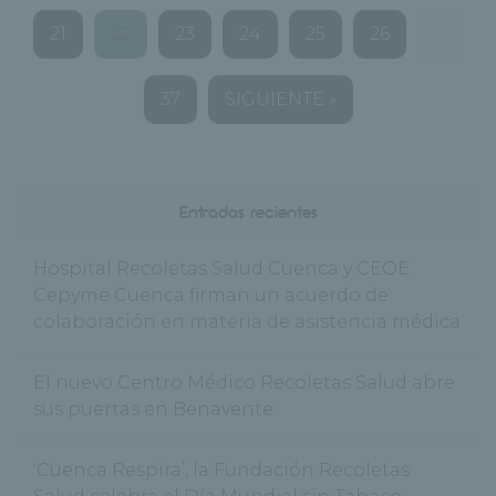
21
22
23
24
25
26
…
37
SIGUIENTE »
Entradas recientes
Hospital Recoletas Salud Cuenca y CEOE
Cepyme Cuenca firman un acuerdo de
colaboración en materia de asistencia médica
El nuevo Centro Médico Recoletas Salud abre
sus puertas en Benavente
‘Cuenca Respira’, la Fundación Recoletas