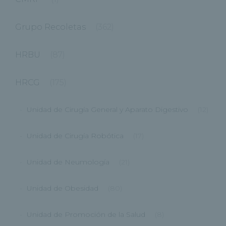
Grupo Recoletas
(362)
HRBU
(87)
HRCG
(175)
Unidad de Cirugía General y Aparato Digestivo
(12)
Unidad de Cirugía Robótica
(17)
Unidad de Neumología
(21)
Unidad de Obesidad
(80)
Unidad de Promoción de la Salud
(8)