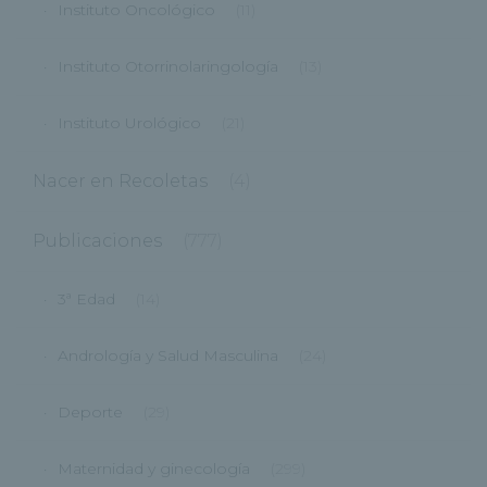
Instituto Oncológico
(11)
Instituto Otorrinolaringología
(13)
Instituto Urológico
(21)
Nacer en Recoletas
(4)
Publicaciones
(777)
3ª Edad
(14)
Andrología y Salud Masculina
(24)
Deporte
(29)
Maternidad y ginecología
(299)