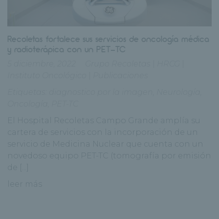
Recoletas fortalece sus servicios de oncología médica
y radioterápica con un PET-TC
5 diciembre, 2022
Grupo Recoletas
|
HRCG
|
Instituto Oncológico
|
Publicaciones
Etiquetas:
diagnostico por la imagen
,
Neurología
,
Oncología
,
PET-TC
El Hospital Recoletas Campo Grande amplía su
cartera de servicios con la incorporación de un
servicio de Medicina Nuclear que cuenta con un
novedoso equipo PET-TC (tomografía por emisión
de [...]
leer más