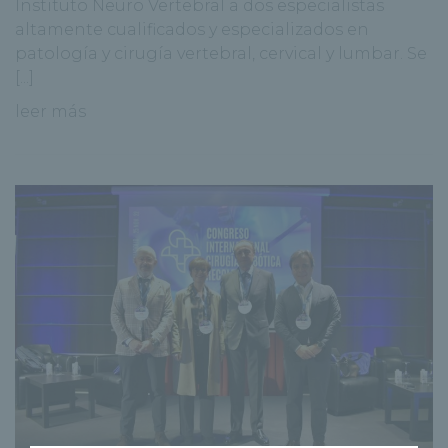
Instituto Neuro Vertebral a dos especialistas
altamente cualificados y especializados en
patología y cirugía vertebral, cervical y lumbar. Se
[...]
leer más