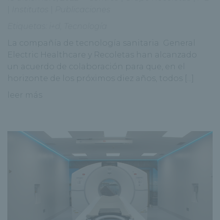
|
Institutos
|
Publicaciones
Etiquetas:
i+d
,
Tecnología
La compañía de tecnología sanitaria General
Electric Healthcare y Recoletas han alcanzado
un acuerdo de colaboración para que, en el
horizonte de los próximos diez años, todos [...]
leer más