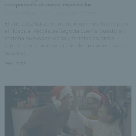
incorporación de nuevos especialistas
22 diciembre, 2022
Grupo Recoletas
El año 2022 ha sido un año muy importante para
el Hospital Recoletas Segovia que ha puesto en
marcha nuevos servicios y fortalecido otros
tantos con la incorporación de una veintena de
nuevos [...]
leer más