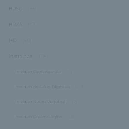
HRSG
(33)
HRZA
(41)
I+D
(40)
Institutos
(104)
Instituto Cardiovascular
(9)
Instituto de Salud Digestiva
(20)
Instituto Neuro Vertebral
(12)
Instituto Oftalmológico
(13)