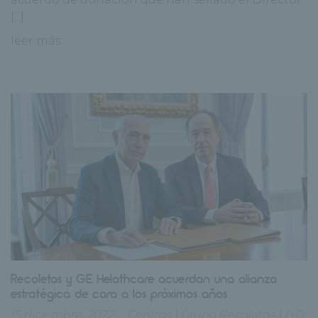
[...]
leer más
Recoletas y GE Helathcare acuerdan una alianza
estratégica de cara a los próximos años
15 diciembre, 2022
Centros
|
Grupo Recoletas
|
I+D