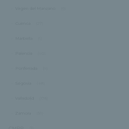
Virgen del Manzano
(6)
Cuenca
(27)
Marbella
(1)
Palencia
(40)
Ponferrada
(9)
Segovia
(48)
Valladolid
(176)
Zamora
(59)
CMRP
(1)