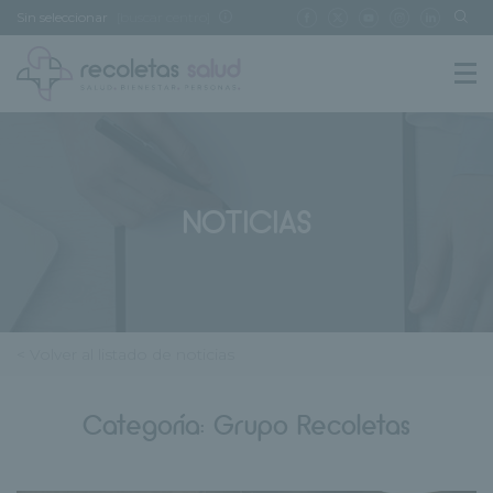
Sin seleccionar
[buscar centro]
NOTICIAS
< Volver al listado de noticias
Categoría:
Grupo Recoletas