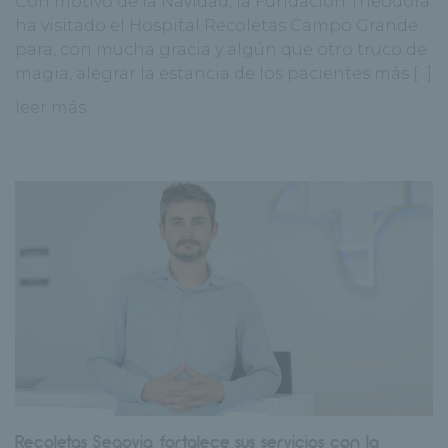
Con motivo de la Navidad, la Fundación Theodora
ha visitado el Hospital Recoletas Campo Grande
para, con mucha gracia y algún que otro truco de
magia, alegrar la estancia de los pacientes más [...]
leer más
Recoletas Segovia fortalece sus servicios con la