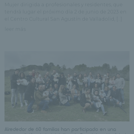
Mujer dirigida a profesionales y residentes, que
tendrá lugar el próximo día 2 de junio de 2023 en
el Centro Cultural San Agustín de Valladolid, [...]
leer más
Alrededor de 60 familias han participado en una