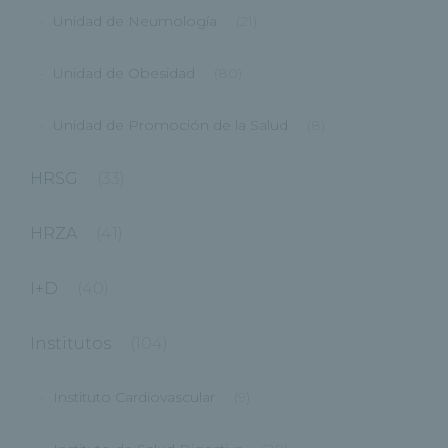
Unidad de Neumología
(21)
Unidad de Obesidad
(80)
Unidad de Promoción de la Salud
(8)
HRSG
(33)
HRZA
(41)
I+D
(40)
Institutos
(104)
Instituto Cardiovascular
(9)