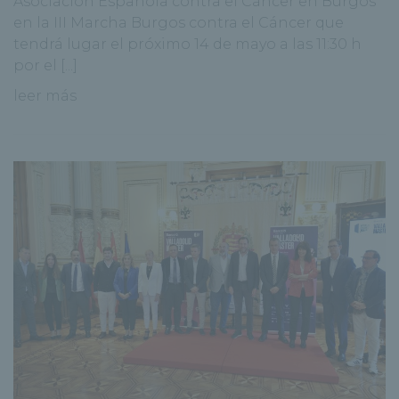
Asociación Española contra el Cáncer en Burgos
en la III Marcha Burgos contra el Cáncer que
tendrá lugar el próximo 14 de mayo a las 11:30 h
por el [...]
leer más