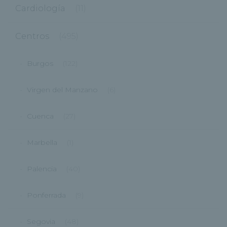
Cardiología
(11)
Centros
(495)
Burgos
(122)
Virgen del Manzano
(6)
Cuenca
(27)
Marbella
(1)
Palencia
(40)
Ponferrada
(9)
Segovia
(48)