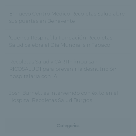
El nuevo Centro Médico Recoletas Salud abre
sus puertas en Benavente
‘Cuenca Respira’, la Fundación Recoletas
Salud celebra el Día Mundial sin Tabaco
Recoletas Salud y CARTIF impulsan
RICOSALUD1 para prevenir la desnutrición
hospitalaria con IA
Josh Burnett es intervenido con éxito en el
Hospital Recoletas Salud Burgos
Categorías