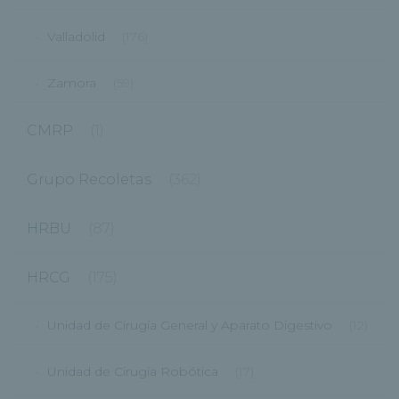
Valladolid
(176)
Zamora
(59)
CMRP
(1)
Grupo Recoletas
(362)
HRBU
(87)
HRCG
(175)
Unidad de Cirugía General y Aparato Digestivo
(12)
Unidad de Cirugía Robótica
(17)