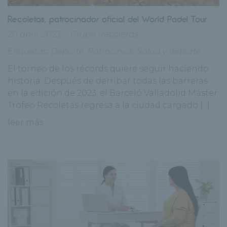
Recoletas, patrocinador oficial del World Padel Tour
20 abril, 2023
Grupo Recoletas
Etiquetas:
Deporte
,
Patrocinios
,
Salud y deporte
El torneo de los récords quiere seguir haciendo
historia. Después de derribar todas las barreras
en la edición de 2023, el Barceló Valladolid Máster
Trofeo Recoletas regresa a la ciudad cargado [...]
leer más