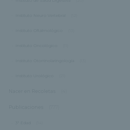
Instituto de Salud Digestiva
(20)
Instituto Neuro Vertebral
(12)
Instituto Oftalmológico
(13)
Instituto Oncológico
(11)
Instituto Otorrinolaringología
(13)
Instituto Urológico
(21)
Nacer en Recoletas
(4)
Publicaciones
(777)
3ª Edad
(14)