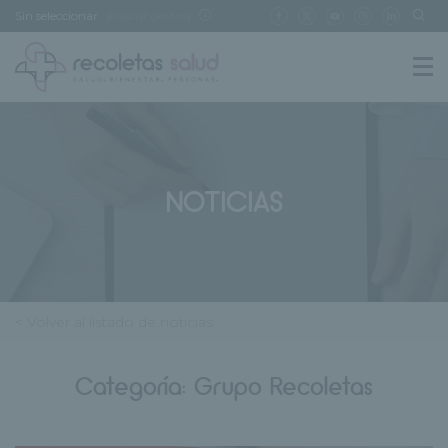
Sin seleccionar
[buscar centro]
NOTICIAS
< Volver al listado de noticias
Categoría:
Grupo Recoletas