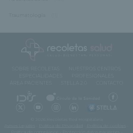
Traumatología
(11)
SOBRE RECOLETAS
NUESTROS CENTROS
ESPECIALIDADES
PROFESIONALES
ÁREA PACIENTES
STELLA 2.0
CONTACTO
© 2026 Recoletas Red Hospitalaria
Avisos Legales
-
Política de Privacidad
-
Política de cookies
-
Política de compliance
-
Protección datos pacientes
-