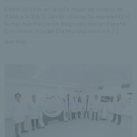
Estará ubicado en la calle Mayor en horario de
11:30h a 14:30h El cáncer colorrectal representa el
tumor más frecuente diagnosticado en España
Con motivo hoy del Día Mundial contra el [...]
leer más