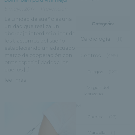
5 mayo, 2017
Prevención
La unidad de sueño es una
Categorías
unidad que realiza un
abordaje interdisciplinar de
Cardiología
(11)
los trastornos del sueño
estableciendo un adecuado
marco de cooperación con
Centros
(495)
otras especialidades a las
que los [...]
Burgos
(122)
leer más
Virgen del
Manzano
(6)
Cuenca
(27)
Marbella
(1)