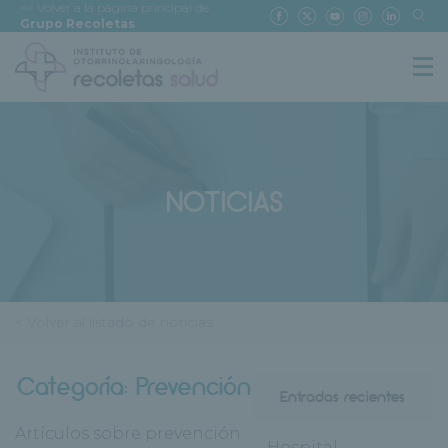
<< Volver a la página principal de
Grupo Recoletas
NOTICIAS
< Volver al listado de noticias
Categoría:
Prevención
Entradas recientes
Artículos sobre prevención
Hospital