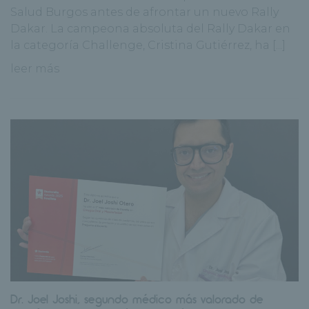
Salud Burgos antes de afrontar un nuevo Rally
Dakar. La campeona absoluta del Rally Dakar en
la categoría Challenge, Cristina Gutiérrez, ha [...]
leer más
Dr. Joel Joshi, segundo médico más valorado de