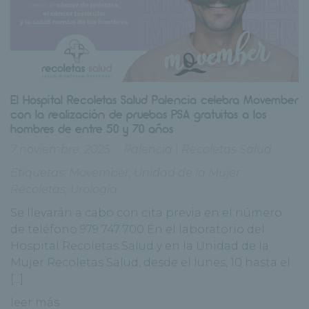
El Hospital Recoletas Salud Palencia celebra Movember
con la realización de pruebas PSA gratuitas a los
hombres de entre 50 y 70 años
7 noviembre, 2025
Palencia
|
Recoletas Salud
Etiquetas:
Movember
,
Unidad de la Mujer
Recoletas
,
Urología
Se llevarán a cabo con cita previa en el número
de teléfono 979 747 700 En el laboratorio del
Hospital Recoletas Salud y en la Unidad de la
Mujer Recoletas Salud, desde el lunes, 10 hasta el
[...]
leer más