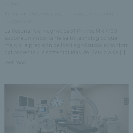
Salud
Etiquetas:
diagnostico por la imagen
,
Resonancia
magnética
La Resonancia Magnética 3T Philips MR 7700
supone un importante salto tecnológico que
mejora la precisión de los diagnósticos, el confort
del paciente y la sostenibilidad del Servicio de [...]
leer más