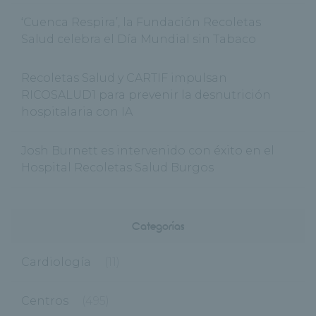
‘Cuenca Respira’, la Fundación Recoletas
Salud celebra el Día Mundial sin Tabaco
Recoletas Salud y CARTIF impulsan
RICOSALUD1 para prevenir la desnutrición
hospitalaria con IA
Josh Burnett es intervenido con éxito en el
Hospital Recoletas Salud Burgos
Categorías
Cardiología
(11)
Centros
(495)