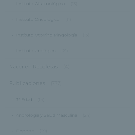
Instituto Oftalmológico
(13)
Instituto Oncológico
(11)
Instituto Otorrinolaringología
(13)
Instituto Urológico
(21)
Nacer en Recoletas
(4)
Publicaciones
(777)
3ª Edad
(14)
Andrología y Salud Masculina
(24)
Deporte
(29)