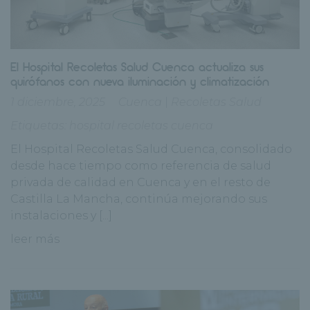
El Hospital Recoletas Salud Cuenca actualiza sus
quirófanos con nueva iluminación y climatización
1 diciembre, 2025
Cuenca
|
Recoletas Salud
Etiquetas:
hospital recoletas cuenca
El Hospital Recoletas Salud Cuenca, consolidado
desde hace tiempo como referencia de salud
privada de calidad en Cuenca y en el resto de
Castilla La Mancha, continúa mejorando sus
instalaciones y [...]
leer más