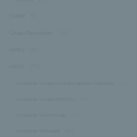
CMRP
(1)
Grupo Recoletas
(362)
HRBU
(87)
HRCG
(175)
Unidad de Cirugía General y Aparato Digestivo
(12)
Unidad de Cirugía Robótica
(17)
Unidad de Neumología
(21)
Unidad de Obesidad
(80)