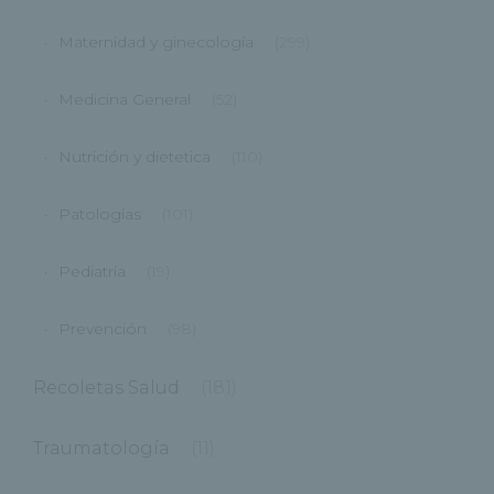
Maternidad y ginecología
(299)
Medicina General
(52)
Nutrición y dietetica
(110)
Patologías
(101)
Pediatría
(19)
Prevención
(98)
Recoletas Salud
(181)
Traumatología
(11)