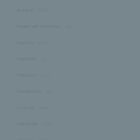
Burgos
(122)
Virgen del Manzano
(6)
Cuenca
(27)
Marbella
(1)
Palencia
(40)
Ponferrada
(9)
Segovia
(48)
Valladolid
(176)
Zamora
(59)