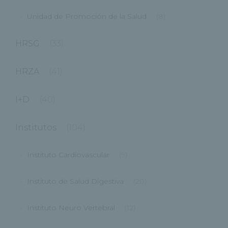
Unidad de Promoción de la Salud
(8)
HRSG
(33)
HRZA
(41)
I+D
(40)
Institutos
(104)
Instituto Cardiovascular
(9)
Instituto de Salud Digestiva
(20)
Instituto Neuro Vertebral
(12)