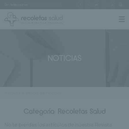
Sin seleccionar
[buscar centro]
NOTICIAS
< Volver al listado de noticias
Categoría:
Recoletas Salud
No te pierdas los artículos de nuestra Revista