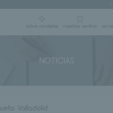
sobre recoletas
nuestros centros
servi
NOTICIAS
queta:
Valladolid