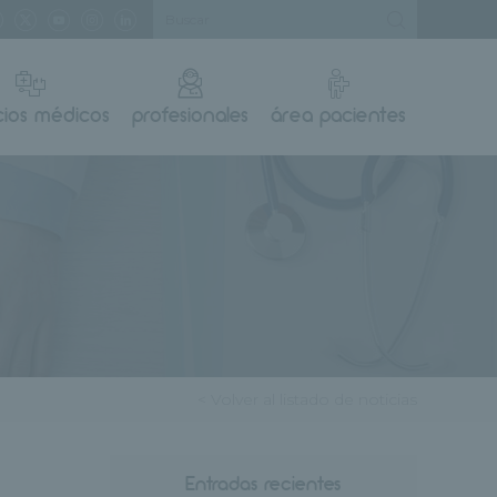
cios médicos
profesionales
área pacientes
< Volver al listado de noticias
Entradas recientes