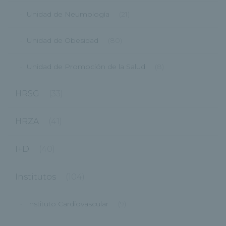
Unidad de Neumología
(21)
Unidad de Obesidad
(80)
Unidad de Promoción de la Salud
(8)
HRSG
(33)
HRZA
(41)
I+D
(40)
Institutos
(104)
Instituto Cardiovascular
(9)