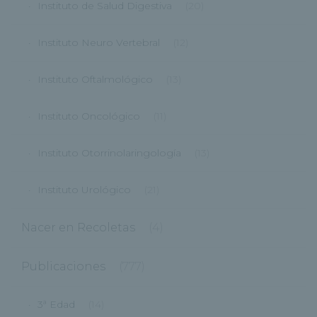
Instituto de Salud Digestiva
(20)
Instituto Neuro Vertebral
(12)
Instituto Oftalmológico
(13)
Instituto Oncológico
(11)
Instituto Otorrinolaringología
(13)
Instituto Urológico
(21)
Nacer en Recoletas
(4)
Publicaciones
(777)
3ª Edad
(14)