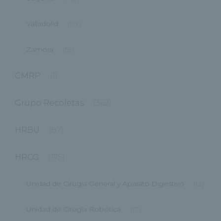
Valladolid
(176)
Zamora
(59)
CMRP
(1)
Grupo Recoletas
(362)
HRBU
(87)
HRCG
(175)
Unidad de Cirugía General y Aparato Digestivo
(12)
Unidad de Cirugía Robótica
(17)