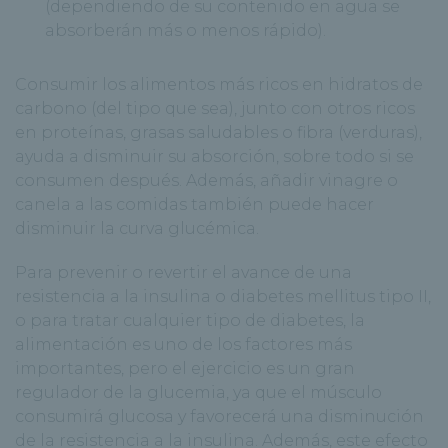
(dependiendo de su contenido en agua se
absorberán más o menos rápido).
Consumir los alimentos más ricos en hidratos de
carbono (del tipo que sea), junto con otros ricos
en proteínas, grasas saludables o fibra (verduras),
ayuda a disminuir su absorción, sobre todo si se
consumen después. Además, añadir vinagre o
canela a las comidas también puede hacer
disminuir la curva glucémica.
Para prevenir o revertir el avance de una
resistencia a la insulina o diabetes mellitus tipo II,
o para tratar cualquier tipo de diabetes, la
alimentación es uno de los factores más
importantes, pero el ejercicio es un gran
regulador de la glucemia, ya que el músculo
consumirá glucosa y favorecerá una disminución
de la resistencia a la insulina. Además, este efecto