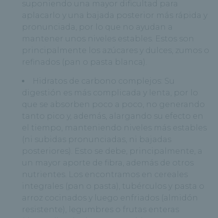
suponiendo una mayor dificultad para
aplacarlo y una bajada posterior más rápida y
pronunciada, por lo que no ayudan a
mantener unos niveles estables. Estos son
principalmente los azúcares y dulces, zumos o
refinados (pan o pasta blanca).
Hidratos de carbono complejos: Su
digestión es más complicada y lenta, por lo
que se absorben poco a poco, no generando
tanto pico y, además, alargando su efecto en
el tiempo, manteniendo niveles más estables
(ni subidas pronunciadas, ni bajadas
posteriores). Esto se debe, principalmente, a
un mayor aporte de fibra, además de otros
nutrientes. Los encontramos en cereales
integrales (pan o pasta), tubérculos y pasta o
arroz cocinados y luego enfriados (almidón
resistente), legumbres o frutas enteras