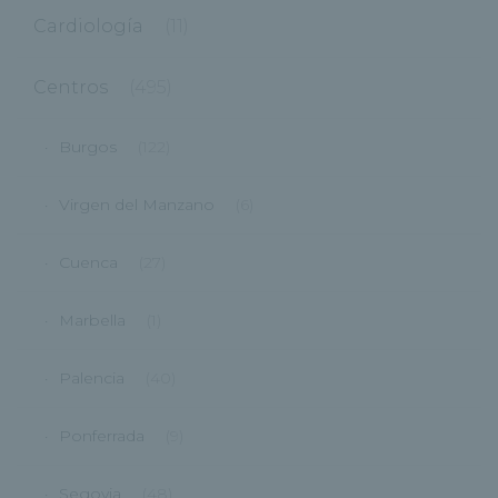
Cardiología
(11)
Centros
(495)
Burgos
(122)
Virgen del Manzano
(6)
Cuenca
(27)
Marbella
(1)
Palencia
(40)
Ponferrada
(9)
Segovia
(48)