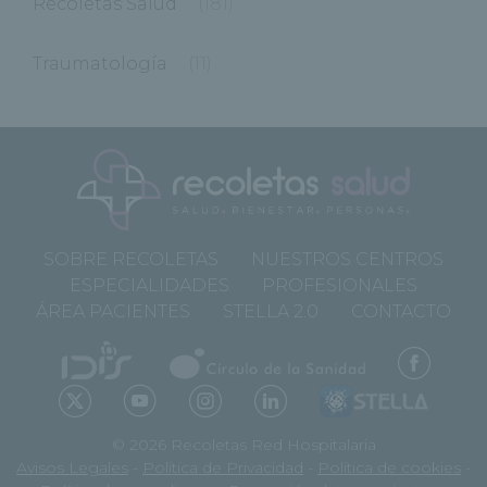
Recoletas Salud
(181)
Traumatología
(11)
SOBRE RECOLETAS
NUESTROS CENTROS
ESPECIALIDADES
PROFESIONALES
ÁREA PACIENTES
STELLA 2.0
CONTACTO
© 2026 Recoletas Red Hospitalaria
Avisos Legales
-
Política de Privacidad
-
Política de cookies
-