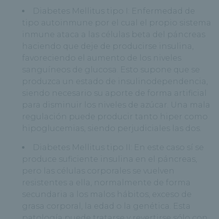
Diabetes Mellitus tipo I: Enfermedad de
tipo autoinmune por el cual el propio sistema
inmune ataca a las células beta del páncreas
haciendo que deje de producirse insulina,
favoreciendo el aumento de los niveles
sanguíneos de glucosa. Esto supone que se
produzca un estado de insulinodependencia,
siendo necesario su aporte de forma artificial
para disminuir los niveles de azúcar. Una mala
regulación puede producir tanto hiper como
hipoglucemias, siendo perjudiciales las dos.
Diabetes Mellitus tipo II: En este caso sí se
produce suficiente insulina en el páncreas,
pero las células corporales se vuelven
resistentes a ella, normalmente de forma
secundaria a los malos hábitos, exceso de
grasa corporal, la edad o la genética. Esta
patología puede tratarse y revertirse sólo con