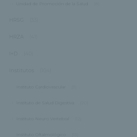
Unidad de Promoción de la Salud
(8)
HRSG
(33)
HRZA
(41)
I+D
(40)
Institutos
(104)
Instituto Cardiovascular
(9)
Instituto de Salud Digestiva
(20)
Instituto Neuro Vertebral
(12)
Instituto Oftalmológico
(13)