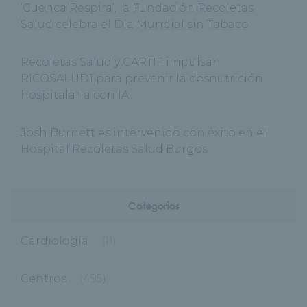
‘Cuenca Respira’, la Fundación Recoletas
Salud celebra el Día Mundial sin Tabaco
Recoletas Salud y CARTIF impulsan
RICOSALUD1 para prevenir la desnutrición
hospitalaria con IA
Josh Burnett es intervenido con éxito en el
Hospital Recoletas Salud Burgos
Categorías
Cardiología
(11)
Centros
(495)