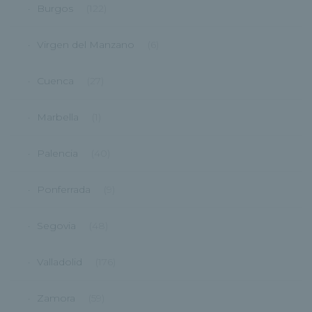
Burgos
(122)
Virgen del Manzano
(6)
Cuenca
(27)
Marbella
(1)
Palencia
(40)
Ponferrada
(9)
Segovia
(48)
Valladolid
(176)
Zamora
(59)