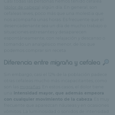
Casi todas las personas hemos tenido cefalea
(
dolor de cabeza
) algún día. En general, son
cefaleas leves, poco más que una molestia que
nos acompaña unas horas. Es frecuente que el
desencadenante sea un día de mucho trabajo o
situaciones estresantes y desaparecen
espontáneamente, con relajación y descanso o
tomando un analgésico menor, de los que
podemos comprar sin receta.
Diferencia entre migraña y cefalea
Sin embargo, casi el 12% de la población padece
otras cefaleas mucho más incapacitantes, como
son las
migrañas
. En estos casos, el dolor tiene
una
intensidad mayor, que además empeora
con cualquier movimiento de la cabeza
. Es muy
frecuente que aparezcan náuseas y en ocasiones
vómitos. La luminosidad o sonidos de intensidad