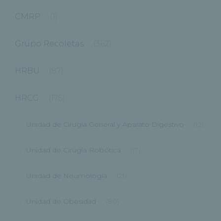
CMRP
(1)
Grupo Recoletas
(362)
HRBU
(87)
HRCG
(175)
Unidad de Cirugía General y Aparato Digestivo
(12)
Unidad de Cirugía Robótica
(17)
Unidad de Neumología
(21)
Unidad de Obesidad
(80)