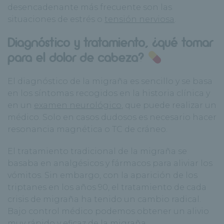
desencadenante más frecuente son las
situaciones de estrés o
tensión nerviosa
.
Diagnóstico y tratamiento, ¿qué tomar
para el dolor de cabeza?
El diagnóstico de la migraña es sencillo y se basa
en los síntomas recogidos en la historia clínica y
en un
examen neurológico
, que puede realizar un
médico. Solo en casos dudosos es necesario hacer
resonancia magnética o TC de cráneo.
El tratamiento tradicional de la migraña se
basaba en analgésicos y fármacos para aliviar los
vómitos. Sin embargo, con la aparición de los
triptanes en los años 90, el tratamiento de cada
crisis de migraña ha tenido un cambio radical.
Bajo control médico podemos obtener un alivio
muy rápido y eficaz de la migraña.