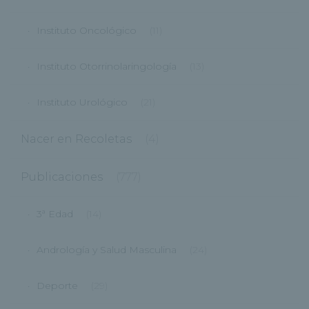
Instituto Oncológico
(11)
Instituto Otorrinolaringología
(13)
Instituto Urológico
(21)
Nacer en Recoletas
(4)
Publicaciones
(777)
3ª Edad
(14)
Andrología y Salud Masculina
(24)
Deporte
(29)