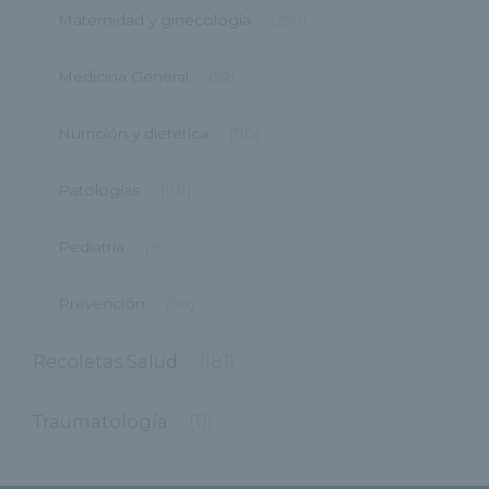
Maternidad y ginecología
(299)
Medicina General
(52)
Nutrición y dietetica
(110)
Patologías
(101)
Pediatría
(19)
Prevención
(98)
Recoletas Salud
(181)
Traumatología
(11)