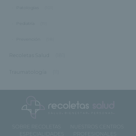
Patologías
(101)
Pediatría
(19)
Prevención
(98)
Recoletas Salud
(181)
Traumatología
(11)
SOBRE RECOLETAS
NUESTROS CENTROS
ESPECIALIDADES
PROFESIONALES