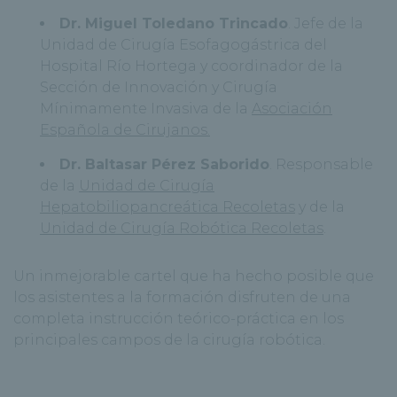
Dr. Miguel Toledano Trincado
. Jefe de la
Unidad de Cirugía Esofagogástrica del
Hospital Río Hortega y coordinador de la
Sección de Innovación y Cirugía
Mínimamente Invasiva de la
Asociación
Española de Cirujanos.
Dr. Baltasar Pérez Saborido
. Responsable
de la
Unidad de Cirugía
Hepatobiliopancreática Recoletas
y de la
Unidad de Cirugía Robótica Recoletas
.
Un inmejorable cartel que ha hecho posible que
los asistentes a la formación disfruten de una
completa instrucción teórico-práctica en los
principales campos de la cirugía robótica.