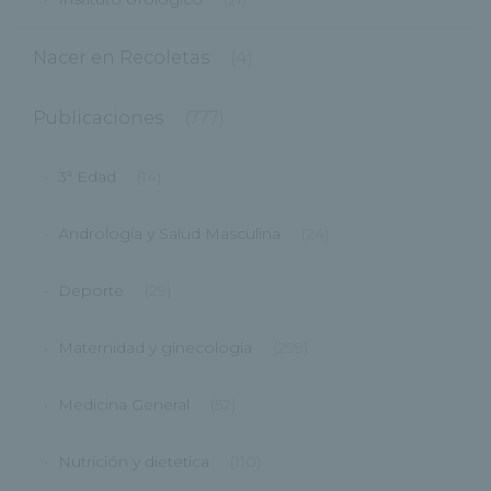
Nacer en Recoletas
(4)
Publicaciones
(777)
3ª Edad
(14)
Andrología y Salud Masculina
(24)
Deporte
(29)
Maternidad y ginecología
(299)
Medicina General
(52)
Nutrición y dietetica
(110)