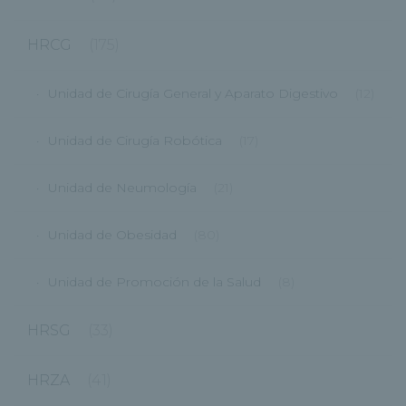
HRCG
(175)
Unidad de Cirugía General y Aparato Digestivo
(12)
Unidad de Cirugía Robótica
(17)
Unidad de Neumología
(21)
Unidad de Obesidad
(80)
Unidad de Promoción de la Salud
(8)
HRSG
(33)
HRZA
(41)