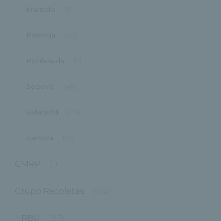
Marbella
(1)
Palencia
(40)
Ponferrada
(9)
Segovia
(48)
Valladolid
(176)
Zamora
(59)
CMRP
(1)
Grupo Recoletas
(362)
HRBU
(87)