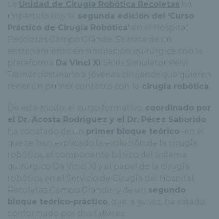
La
Unidad de Cirugía Robótica Recoletas
ha
impartido hoy la
segunda edición del ‘Curso
Práctico de Cirugía Robótica’
en el Hospital
Recoletas Campo Grande. Se trata de un
entrenamiento en simulación quirúrgica con la
plataforma
Da Vinci Xi
Skills Simulator Pelvi
Trainer destinado a jóvenes cirujanos que quieren
tener un primer contacto con la
cirugía robótica
.
De este modo, el curso formativo,
coordinado por
el Dr. Acosta Rodríguez y el Dr. Pérez Saborido
,
ha constado de un
primer bloque teórico
-en el
que se han explicado la evolución de la cirugía
robótica, el componente básico del sistema
quirúrgico Da Vinci XI y el papel de la cirugía
robótica en el Servicio de Cirugía del Hospital
Recoletas Campo Grande- y de un
segundo
bloque teórico-práctico
, que, a su vez, ha estado
conformado por dos talleres.