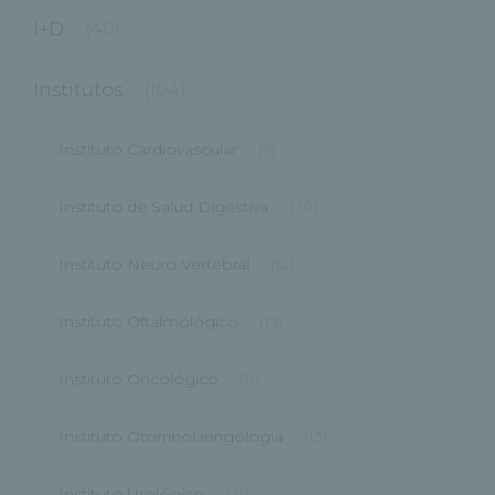
I+D
(40)
Institutos
(104)
Instituto Cardiovascular
(9)
Instituto de Salud Digestiva
(20)
Instituto Neuro Vertebral
(12)
Instituto Oftalmológico
(13)
Instituto Oncológico
(11)
Instituto Otorrinolaringología
(13)
Instituto Urológico
(21)