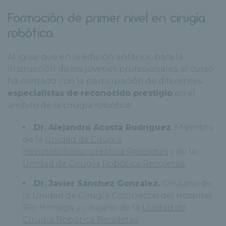
Formación de primer nivel en cirugía
robótica
Al igual que en la edición anterior, para la
instrucción de los jóvenes profesionales, el curso
ha contado con la participación de diferentes
especialistas de reconocido prestigio
en el
ámbito de la cirugía robótica:
Dr. Alejandro Acosta Rodríguez
. Miembro
de la
Unidad de Cirugía
Hepatobiliopancreática Recoletas
y de la
Unidad de Cirugía Robótica Recoletas.
Dr. Javier Sánchez Gonzalez.
Cirujano de
la Unidad de Cirugía Colorrectal del Hospital
Río Hortega y cirujano de la
Unidad de
Cirugía Robótica Recoletas
.