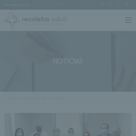
Sin seleccionar
[buscar centro]
NOTICIAS
< Volver al listado de noticias