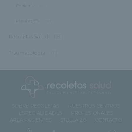
Pediatría
(19)
Prevención
(98)
Recoletas Salud
(181)
Traumatología
(11)
SOBRE RECOLETAS
NUESTROS CENTROS
ESPECIALIDADES
PROFESIONALES
ÁREA PACIENTES
STELLA 2.0
CONTACTO