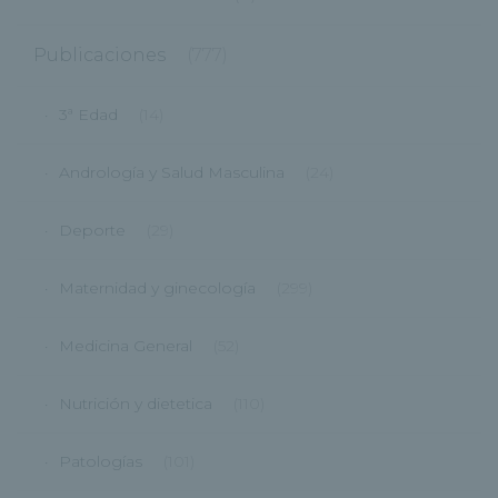
Publicaciones
(777)
3ª Edad
(14)
Andrología y Salud Masculina
(24)
Deporte
(29)
Maternidad y ginecología
(299)
Medicina General
(52)
Nutrición y dietetica
(110)
Patologías
(101)