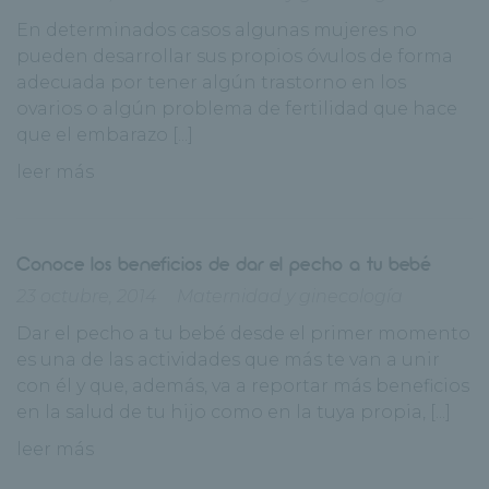
En determinados casos algunas mujeres no
pueden desarrollar sus propios óvulos de forma
adecuada por tener algún trastorno en los
ovarios o algún problema de fertilidad que hace
que el embarazo [...]
leer más
Conoce los beneficios de dar el pecho a tu bebé
23 octubre, 2014
Maternidad y ginecología
Dar el pecho a tu bebé desde el primer momento
es una de las actividades que más te van a unir
con él y que, además, va a reportar más beneficios
en la salud de tu hijo como en la tuya propia, [...]
leer más