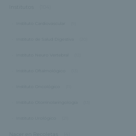
Institutos
(104)
Instituto Cardiovascular
(9)
Instituto de Salud Digestiva
(20)
Instituto Neuro Vertebral
(12)
Instituto Oftalmológico
(13)
Instituto Oncológico
(11)
Instituto Otorrinolaringología
(13)
Instituto Urológico
(21)
Nacer en Recoletas
(4)