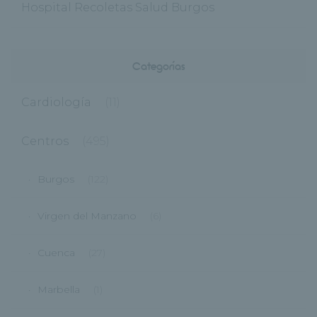
Hospital Recoletas Salud Burgos
Categorías
Cardiología
(11)
Centros
(495)
Burgos
(122)
Virgen del Manzano
(6)
Cuenca
(27)
Marbella
(1)