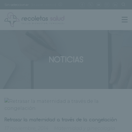
Sin seleccionar
[buscar centro]
NOTICIAS
Retrasar la maternidad a través de la congelación
17 noviembre, 2014
Maternidad y ginecología