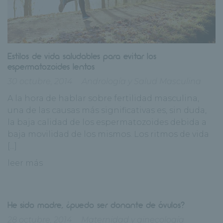
Estilos de vida saludables para evitar los
espermatozoides lentos
30 octubre, 2014
Andrología y Salud Masculina
A la hora de hablar sobre fertilidad masculina,
una de las causas más significativas es, sin duda,
la baja calidad de los espermatozoides debida a
baja movilidad de los mismos. Los ritmos de vida
[...]
leer más
He sido madre, ¿puedo ser donante de óvulos?
28 octubre, 2014
Maternidad y ginecología