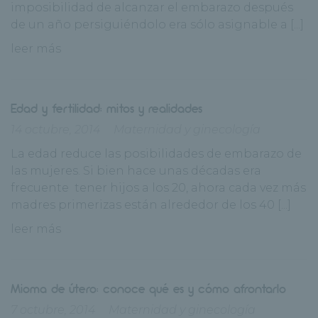
imposibilidad de alcanzar el embarazo después
de un año persiguiéndolo era sólo asignable a [...]
leer más
Edad y fertilidad: mitos y realidades
14 octubre, 2014
Maternidad y ginecología
La edad reduce las posibilidades de embarazo de
las mujeres. Si bien hace unas décadas era
frecuente tener hijos a los 20, ahora cada vez más
madres primerizas están alrededor de los 40 [...]
leer más
Mioma de útero: conoce qué es y cómo afrontarlo
7 octubre, 2014
Maternidad y ginecología