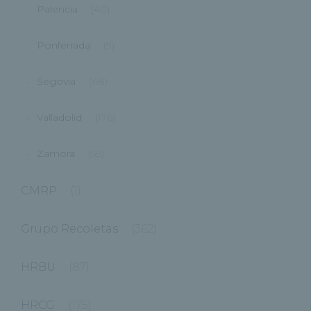
Palencia
(40)
Ponferrada
(9)
Segovia
(48)
Valladolid
(176)
Zamora
(59)
CMRP
(1)
Grupo Recoletas
(362)
HRBU
(87)
HRCG
(175)