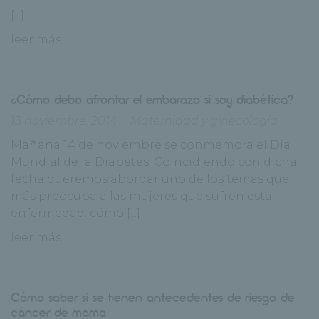
[...]
leer más
¿Cómo debo afrontar el embarazo si soy diabética?
13 noviembre, 2014
Maternidad y ginecología
Mañana 14 de noviembre se conmemora el Día
Mundial de la Diabetes. Coincidiendo con dicha
fecha queremos abordar uno de los temas que
más preocupa a las mujeres que sufren esta
enfermedad: cómo [...]
leer más
Cómo saber si se tienen antecedentes de riesgo de
cáncer de mama