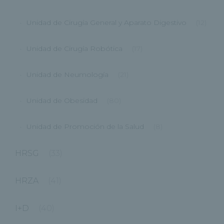
Unidad de Cirugía General y Aparato Digestivo
(12)
Unidad de Cirugía Robótica
(17)
Unidad de Neumología
(21)
Unidad de Obesidad
(80)
Unidad de Promoción de la Salud
(8)
HRSG
(33)
HRZA
(41)
I+D
(40)