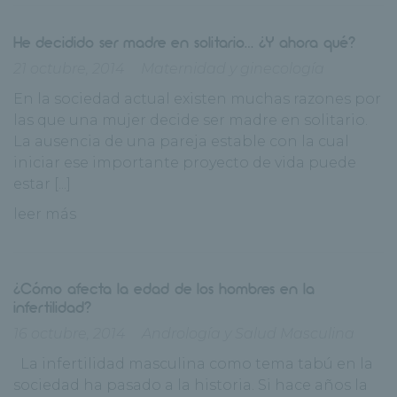
He decidido ser madre en solitario… ¿Y ahora qué?
21 octubre, 2014
Maternidad y ginecología
En la sociedad actual existen muchas razones por
las que una mujer decide ser madre en solitario.
La ausencia de una pareja estable con la cual
iniciar ese importante proyecto de vida puede
estar [...]
leer más
¿Cómo afecta la edad de los hombres en la
infertilidad?
16 octubre, 2014
Andrología y Salud Masculina
La infertilidad masculina como tema tabú en la
sociedad ha pasado a la historia. Si hace años la