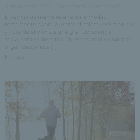
11 noviembre, 2014
Maternidad y ginecología
El cáncer de mama es una enfermedad
tristemente habitual entre el colectivo femenino
y fruto de ello existe una gran conciencia
social sobre este tema. En este sentido, distintas
organizaciones e [...]
leer más