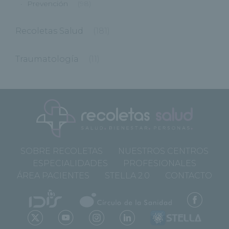
Prevención
(98)
Recoletas Salud
(181)
Traumatología
(11)
SOBRE RECOLETAS
NUESTROS CENTROS
ESPECIALIDADES
PROFESIONALES
ÁREA PACIENTES
STELLA 2.0
CONTACTO