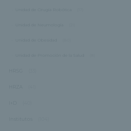
Unidad de Cirugía Robótica
(17)
Unidad de Neumología
(21)
Unidad de Obesidad
(80)
Unidad de Promoción de la Salud
(8)
HRSG
(33)
HRZA
(41)
I+D
(40)
Institutos
(104)