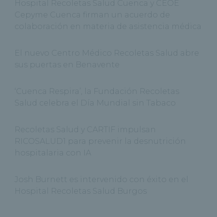
Hospital Recoletas Salud Cuenca y CEOE
Cepyme Cuenca firman un acuerdo de
colaboración en materia de asistencia médica
El nuevo Centro Médico Recoletas Salud abre
sus puertas en Benavente
‘Cuenca Respira’, la Fundación Recoletas
Salud celebra el Día Mundial sin Tabaco
Recoletas Salud y CARTIF impulsan
RICOSALUD1 para prevenir la desnutrición
hospitalaria con IA
Josh Burnett es intervenido con éxito en el
Hospital Recoletas Salud Burgos