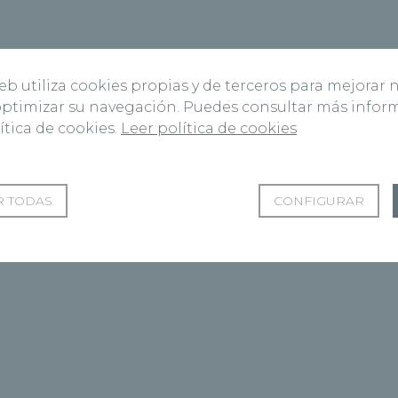
web utiliza cookies propias y de terceros para mejorar 
 optimizar su navegación. Puedes consultar más info
ítica de cookies.
Leer política de cookies
 TODAS
CONFIGURAR