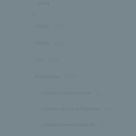
Salud
(8)
HRSG
(33)
HRZA
(41)
I+D
(40)
Institutos
(104)
Instituto Cardiovascular
(9)
Instituto de Salud Digestiva
(20)
Instituto Neuro Vertebral
(12)