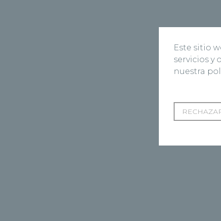
Este sitio 
servicios y
nuestra pol
RECHAZAR