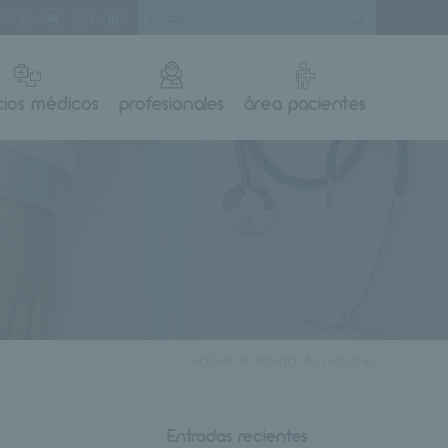
cios médicos
profesionales
área pacientes
< Volver al listado de noticias
Entradas recientes