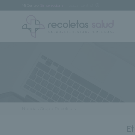
Mi Centro:
Sin seleccionar
[buscar centro]
Noticias Grupo Recoletas
Et