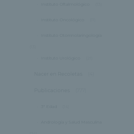
Instituto Oftalmológico
(13)
Instituto Oncológico
(11)
Instituto Otorrinolaringología
(13)
Instituto Urológico
(21)
Nacer en Recoletas
(4)
Publicaciones
(777)
3ª Edad
(14)
Andrología y Salud Masculina
(24)