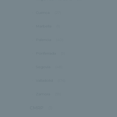
Cuenca
(27)
Marbella
(1)
Palencia
(40)
Ponferrada
(9)
Segovia
(48)
Valladolid
(176)
Zamora
(59)
CMRP
(1)