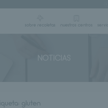
sobre recoletas
nuestros centros
servi
NOTICIAS
iqueta:
gluten