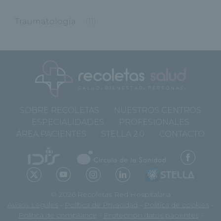
Traumatología
(11)
SOBRE RECOLETAS
NUESTROS CENTROS
ESPECIALIDADES
PROFESIONALES
ÁREA PACIENTES
STELLA 2.0
CONTACTO
© 2026 Recoletas Red Hospitalaria
Avisos Legales
-
Política de Privacidad
-
Política de cookies
-
Política de compliance
-
Protección datos pacientes
-