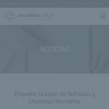
Sin seleccionar
[buscar centro]
NOTICIAS
< Volver al listado de noticias
Etiqueta:
Unidad de Nutrición y
Obesidad Recoletas