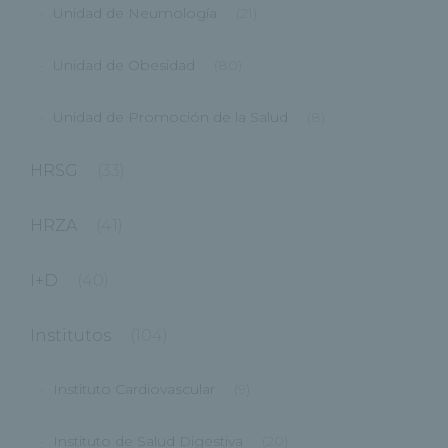
Unidad de Neumología
(21)
Unidad de Obesidad
(80)
Unidad de Promoción de la Salud
(8)
HRSG
(33)
HRZA
(41)
I+D
(40)
Institutos
(104)
Instituto Cardiovascular
(9)
Instituto de Salud Digestiva
(20)