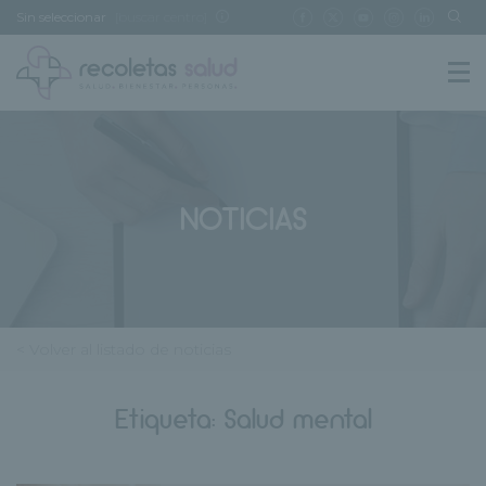
Sin seleccionar
[buscar centro]
NOTICIAS
< Volver al listado de noticias
Etiqueta:
Salud mental