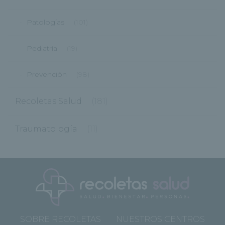
Patologías
(101)
Pediatría
(19)
Prevención
(98)
Recoletas Salud
(181)
Traumatología
(11)
SOBRE RECOLETAS
NUESTROS CENTROS