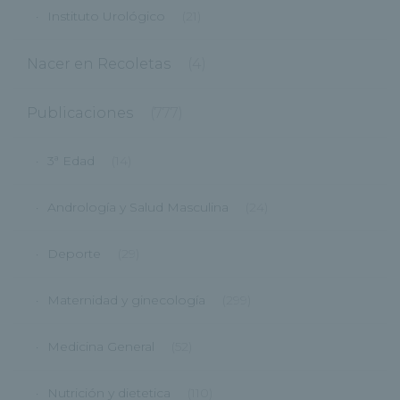
Instituto Urológico
(21)
Nacer en Recoletas
(4)
Publicaciones
(777)
3ª Edad
(14)
Andrología y Salud Masculina
(24)
Deporte
(29)
Maternidad y ginecología
(299)
Medicina General
(52)
Nutrición y dietetica
(110)