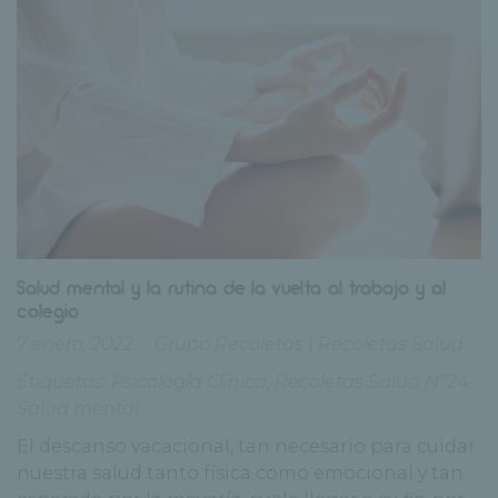
Salud mental y la rutina de la vuelta al trabajo y al
colegio
7 enero, 2022
Grupo Recoletas
|
Recoletas Salud
Etiquetas:
Psicología Clínica
,
Recoletas Salud Nº24
,
Salud mental
El descanso vacacional, tan necesario para cuidar
nuestra salud tanto física como emocional y tan