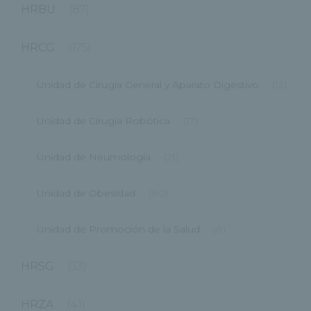
HRBU
(87)
HRCG
(175)
Unidad de Cirugía General y Aparato Digestivo
(12)
Unidad de Cirugía Robótica
(17)
Unidad de Neumología
(21)
Unidad de Obesidad
(80)
Unidad de Promoción de la Salud
(8)
HRSG
(33)
HRZA
(41)