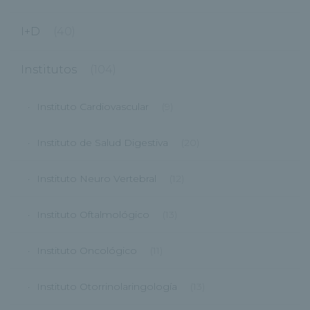
I+D
(40)
Institutos
(104)
Instituto Cardiovascular
(9)
Instituto de Salud Digestiva
(20)
Instituto Neuro Vertebral
(12)
Instituto Oftalmológico
(13)
Instituto Oncológico
(11)
Instituto Otorrinolaringología
(13)