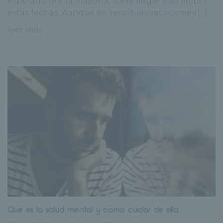
esperado por la mayoría, suele llegar a su fin por
estas fechas. Aunque en teoría las vacaciones [...]
leer más
Qué es la salud mental y cómo cuidar de ella