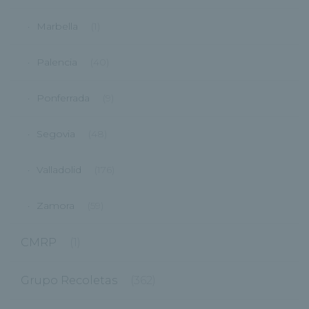
Marbella
(1)
Palencia
(40)
Ponferrada
(9)
Segovia
(48)
Valladolid
(176)
Zamora
(59)
CMRP
(1)
Grupo Recoletas
(362)