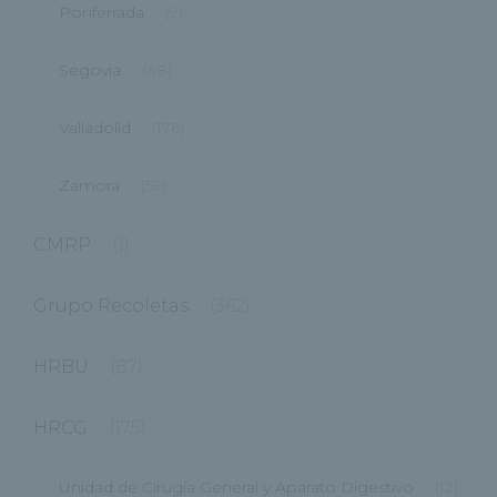
Ponferrada
(9)
Segovia
(48)
Valladolid
(176)
Zamora
(59)
CMRP
(1)
Grupo Recoletas
(362)
HRBU
(87)
HRCG
(175)
Unidad de Cirugía General y Aparato Digestivo
(12)