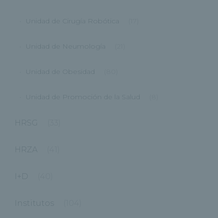
Unidad de Cirugía Robótica
(17)
Unidad de Neumología
(21)
Unidad de Obesidad
(80)
Unidad de Promoción de la Salud
(8)
HRSG
(33)
HRZA
(41)
I+D
(40)
Institutos
(104)