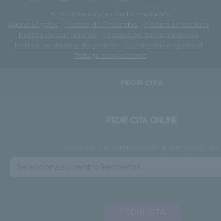
© 2026 Recoletas Red Hospitalaria
Avisos Legales
-
Política de Privacidad
-
Política de cookies
-
Política de compliance
-
Protección datos pacientes
-
Política de sistema de gestión
-
Compromiso igualdad
-
Trabaja con nosotros
PEDIR CITA
PEDIR CITA ONLINE
Selecciona el centro donde quieres pedir cita
PEDIR CITA