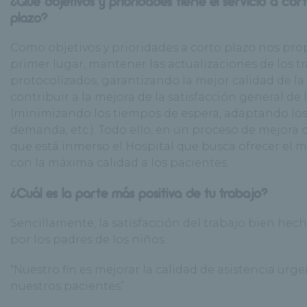
¿Qué objetivos y prioridades tiene el servicio a cor
plazo?
Como objetivos y prioridades a corto plazo nos pr
primer lugar, mantener las actualizaciones de los 
protocolizados, garantizando la mejor calidad de la 
contribuir a la mejora de la satisfacción general de 
(minimizando los tiempos de espera, adaptando los 
demanda, etc.). Todo ello, en un proceso de mejora 
que está inmerso el Hospital que busca ofrecer el me
con la máxima calidad a los pacientes.
¿Cuál es la parte más positiva de tu trabajo?
Sencillamente, la satisfacción del trabajo bien hec
por los padres de los niños.
“Nuestro fin es mejorar la calidad de asistencia urg
nuestros pacientes”