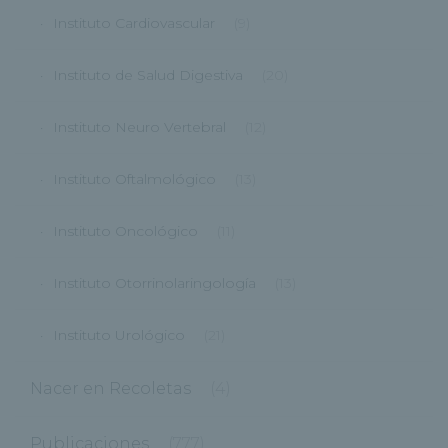
Instituto Cardiovascular
(9)
Instituto de Salud Digestiva
(20)
Instituto Neuro Vertebral
(12)
Instituto Oftalmológico
(13)
Instituto Oncológico
(11)
Instituto Otorrinolaringología
(13)
Instituto Urológico
(21)
Nacer en Recoletas
(4)
Publicaciones
(777)