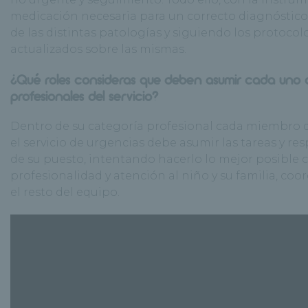
medicación necesaria para un correcto diagnóstico
de las distintas patologías y siguiendo los protoco
actualizados sobre las mismas.
¿Qué roles consideras que deben asumir cada uno d
profesionales del servicio?
Dentro de su categoría profesional cada miembro 
el servicio de urgencias debe asumir las tareas y r
de su puesto, intentando hacerlo lo mejor posible
profesionalidad y atención al niño y su familia, co
el resto del equipo.