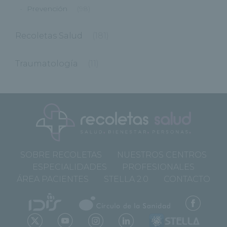
Prevención
(98)
Recoletas Salud
(181)
Traumatología
(11)
SOBRE RECOLETAS
NUESTROS CENTROS
ESPECIALIDADES
PROFESIONALES
ÁREA PACIENTES
STELLA 2.0
CONTACTO