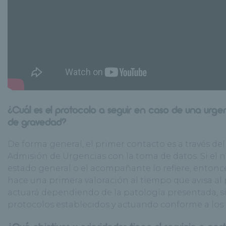
¿Cuál es el protocolo a seguir en caso de una urge
de gravedad?
De forma general, el primer contacto es a través de
Admisión de Urgencias con la toma de datos. Si el n
estado general o el acompañante lo refiere, entonc
hace una primera valoración al tiempo que avisa al
actuará dependiendo de la patología presentada, s
protocolos establecidos y actuando conforme a los