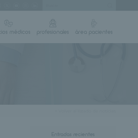
cios médicos
profesionales
área pacientes
< Volver al listado de noticias
Entradas recientes