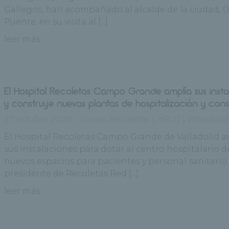
Gallegos, han acompañado al alcalde de la ciudad, 
Puente, en su visita al [...]
leer más
El Hospital Recoletas Campo Grande amplía sus insta
y construye nuevas plantas de hospitalización y cons
27 octubre, 2020
Grupo Recoletas
|
HRCG
|
Valladolid
El Hospital Recoletas Campo Grande de Valladolid 
sus instalaciones para dotar al centro hospitalario d
nuevos espacios para pacientes y personal sanitario.
presidente de Recoletas Red [...]
leer más