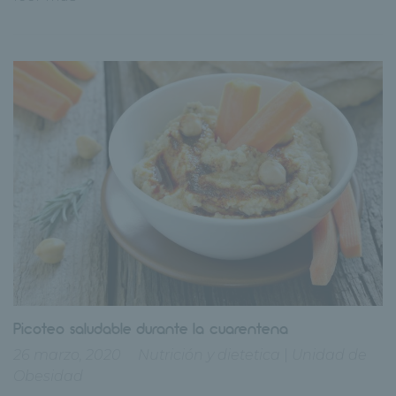
Picoteo saludable durante la cuarentena
26 marzo, 2020
Nutrición y dietetica
|
Unidad de
Obesidad