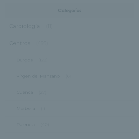
Categorías
Cardiología
(11)
Centros
(495)
Burgos
(122)
Virgen del Manzano
(6)
Cuenca
(27)
Marbella
(1)
Palencia
(40)