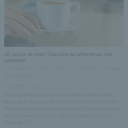
¿El azúcar es malo? Descubre las alternativas más
saludables
12 noviembre, 2020
Nutrición y dietetica
|
Unidad
de Obesidad
Etiquetas:
azúcar
Seguro que más de una vez hemos escuchado
decir que el azúcar es malo. En el Recoletas Red
Hospitalaria nos preocupa mucho que disfrutes
de una buena salud, y sabemos que parte del
éxito de la [...]