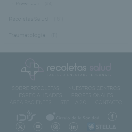
Prevención
(98)
Recoletas Salud
(181)
Traumatología
(11)
SOBRE RECOLETAS
NUESTROS CENTROS
ESPECIALIDADES
PROFESIONALES
ÁREA PACIENTES
STELLA 2.0
CONTACTO