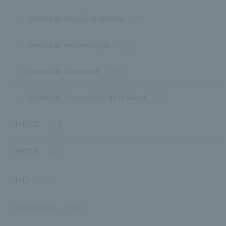
Unidad de Cirugía Robótica
(17)
Unidad de Neumología
(21)
Unidad de Obesidad
(80)
Unidad de Promoción de la Salud
(8)
HRSG
(33)
HRZA
(41)
I+D
(40)
Institutos
(104)