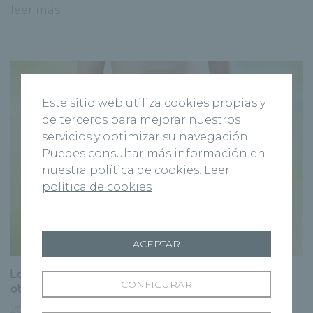
leer más
Este sitio web utiliza cookies propias y
de terceros para mejorar nuestros
servicios y optimizar su navegación.
Puedes consultar más información en
nuestra política de cookies.
Leer
política de cookies
ACEPTAR
La microbiota intestinal: factor importante en la
CONFIGURAR
obesidad
20 julio, 2020
Instituto de Salud Digestiva
|