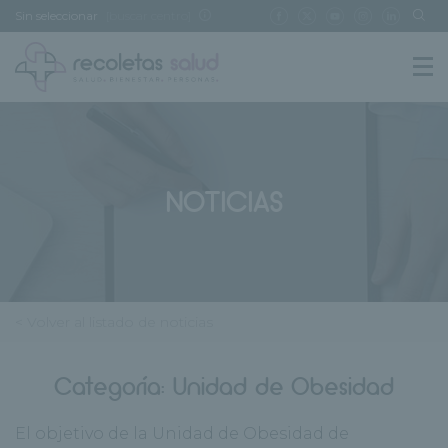
Sin seleccionar
[buscar centro]
NOTICIAS
< Volver al listado de noticias
Categoría:
Unidad de Obesidad
El objetivo de la Unidad de Obesidad de