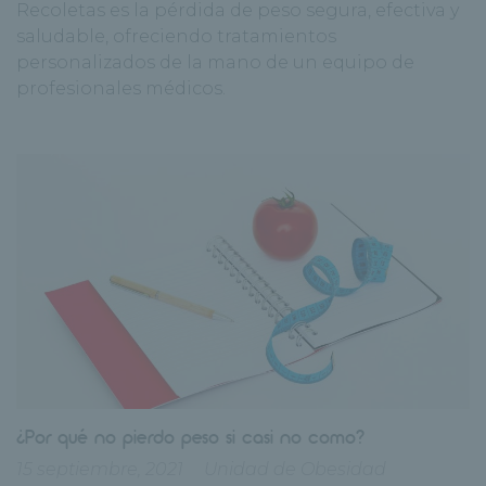
Recoletas es la pérdida de peso segura, efectiva y
saludable, ofreciendo tratamientos
personalizados de la mano de un equipo de
profesionales médicos.
¿Por qué no pierdo peso si casi no como?
15 septiembre, 2021
Unidad de Obesidad