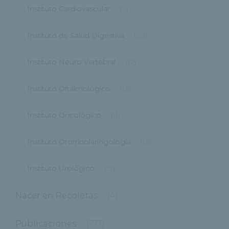
Instituto Cardiovascular
(9)
Instituto de Salud Digestiva
(20)
Instituto Neuro Vertebral
(12)
Instituto Oftalmológico
(13)
Instituto Oncológico
(11)
Instituto Otorrinolaringología
(13)
Instituto Urológico
(21)
Nacer en Recoletas
(4)
Publicaciones
(777)