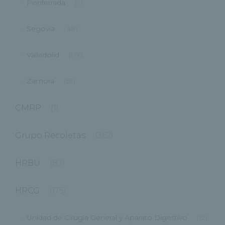
Ponferrada
(9)
Segovia
(48)
Valladolid
(176)
Zamora
(59)
CMRP
(1)
Grupo Recoletas
(362)
HRBU
(87)
HRCG
(175)
Unidad de Cirugía General y Aparato Digestivo
(12)