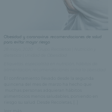
Obesidad y coronavirus: recomendaciones de salud
para evitar mayor riesgo
28 mayo, 2020
Grupo Recoletas
|
Nutrición y
dietetica
|
Unidad de Obesidad
Etiquetas:
especialista en nutrición
,
hábitos de
alimentación
,
recomendaciones cntra la obesidad
El confinamiento llevado desde la segunda
quincena del mes de marzo ha hecho que
muchas personas adquieran hábitos
alimenticios menos saludables, poniendo en
riesgo su salud. Desde Recoletas, [...]
leer más