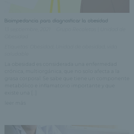
Bioimpedancia para diagnosticar la obesidad
13 septiembre, 2021
Grupo Recoletas
|
Unidad de
Obesidad
Etiquetas:
Obesidad
,
Unidad de obesidad
,
vida
saludable
La obesidad es considerada una enfermedad
crónica, multiorgánica, que no solo afecta a la
grasa corporal. Se sabe que tiene un componente
metabólico e inflamatorio importante y que
existe una [...]
leer más