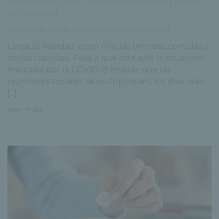
17 diciembre, 2020
Nutrición y dietetica
|
Unidad
de Obesidad
Etiquetas:
dieta
,
mantener peso
,
navidad
Llega la Navidad y, con ella, las temidas comidas y
cenas copiosas. Pese a que este año la situación
marcada por la COVID-19 impide que las
reuniones sociales se multipliquen, los días más
[...]
leer más